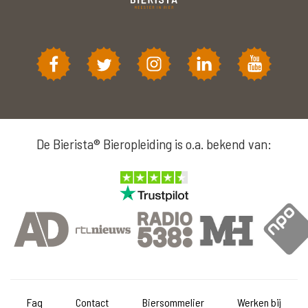
De Bierista® Bieropleiding is o.a. bekend van:
Faq
Contact
Biersommelier
Werken bij