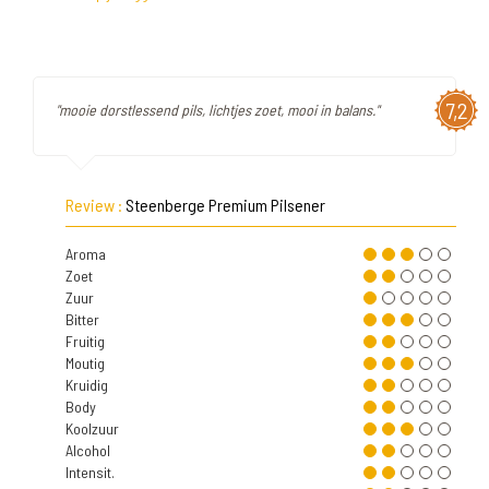
7,2
"mooie dorstlessend pils, lichtjes zoet, mooi in balans."
Review :
Steenberge Premium Pilsener
Aroma
Zoet
Zuur
Bitter
Fruitig
Moutig
Kruidig
Body
Koolzuur
Alcohol
Intensit.