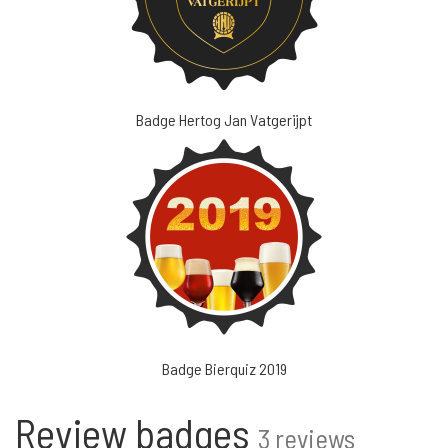
Badge Hertog Jan Vatgerijpt
Badge Bierquiz 2019
Review badges
3 reviews