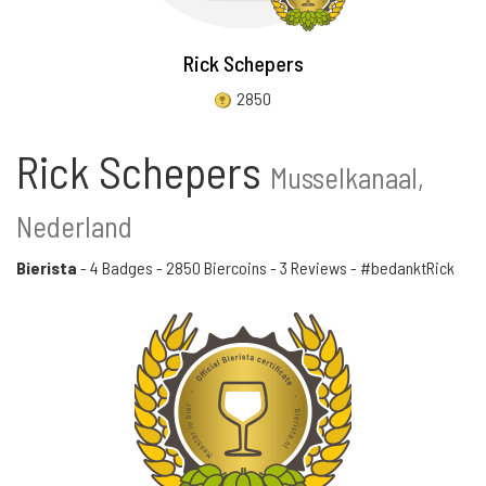
Rick Schepers
2850
Rick Schepers
Musselkanaal,
Nederland
Bierista
-
4 Badges
-
2850 Biercoins
-
3 Reviews
- #bedanktRick