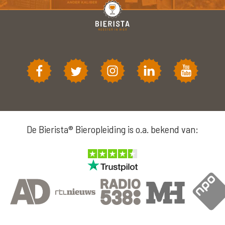
De Bierista® Bieropleiding is o.a. bekend van: