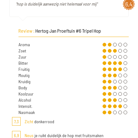
6,4
"hop is duidelijk aanwezig niet helemaal voor mij"
Review :
Hertog Jan Proeftuin #6 Tripel Hop
Aroma
Zoet
Zuur
Bitter
Fruitig
Moutig
Kruidig
Body
Koolzuur
Alcohol
Intensit.
Nasmaak
7,3
Zicht
donkerrood
6,9
Neus
je ruikt duidelijk de hop met fruitsmaken