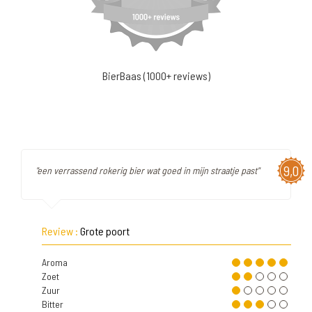
BierBaas (1000+ reviews)
9,0
"een verrassend rokerig bier wat goed in mijn straatje past"
Review :
Grote poort
Aroma
Zoet
Zuur
Bitter