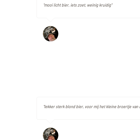
"mooi licht bier, iets zoet, weinig kruidig"
"lekker sterk blond bier, voor mij het kleine broertje van 