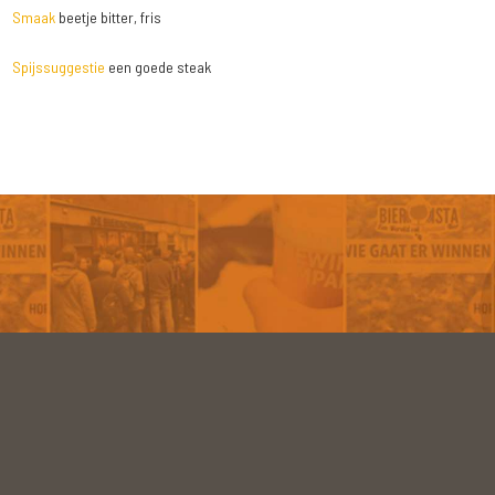
Smaak
beetje bitter, fris
Spijssuggestie
een goede steak