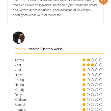
4,0
dan hier eerder beschreven, slecht bier, plat smaakt niet zoals
een weizen hoort te smaken, geen banaaltje of kruidnagel,
haast geen koolzuur, niet lekker fris."
Review :
Matilde E Mattia Weiss
Aroma
Zoet
Zuur
Bitter
Fruitig
Moutig
Kruidig
Body
Koolzuur
Alcohol
Intensit.