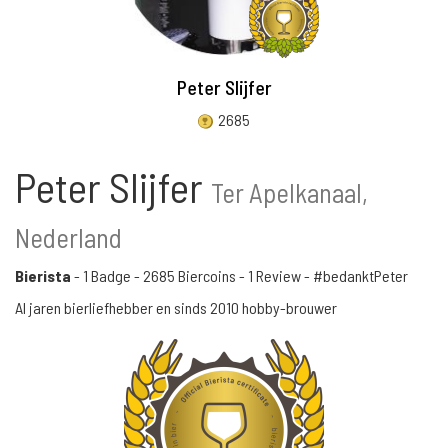
Peter Slijfer
2685
Peter Slijfer
Ter Apelkanaal,
Nederland
Bierista
-
1 Badge
-
2685 Biercoins
-
1 Review
- #bedanktPeter
Al jaren bierliefhebber en sinds 2010 hobby-brouwer