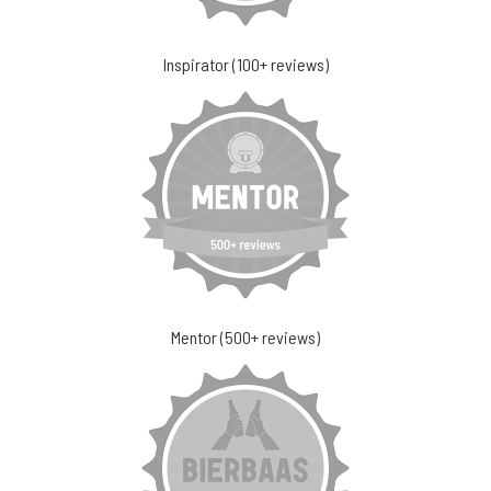
Inspirator (100+ reviews)
Mentor (500+ reviews)