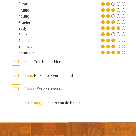
Bitter
Fruitig
Moutig
Kruidig
Body
Koolzuur
Alcohol
Intensit.
Nasmaak
9,0
Zicht
Mooi helder blond
9,0
Neus
Ruikt sterk verfrissend
9,0
Smaak
Stevige smaak
Spijssuggestie
Iets van de bbq ;p