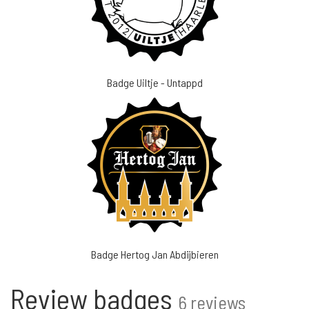
Badge Uiltje - Untappd
Badge Hertog Jan Abdijbieren
Review badges
6 reviews