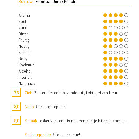
Review :
Frontaal Juice Punch
Aroma
Zoet
Zuur
Bitter
Fruitig
Moutig
Kruidig
Body
Koolzuur
Alcohol
Intensit.
Nasmaak
7,5
Zicht
Ziet er niet echt bijzonder uit, lichtgeel van kleur.
8,0
Neus
Ruikt erg tropisch.
9,0
Smaak
Lekker zoet en fris met een beetje bittere nasmaak.
Spijssuggestie
Bij de barbecue!