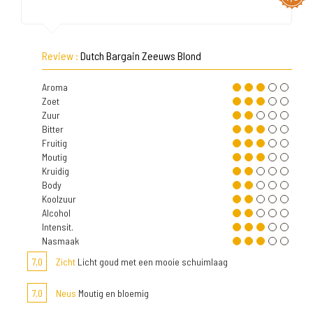
Review :
Dutch Bargain Zeeuws Blond
Aroma
Zoet
Zuur
Bitter
Fruitig
Moutig
Kruidig
Body
Koolzuur
Alcohol
Intensit.
Nasmaak
7,0
Zicht
Licht goud met een mooie schuimlaag
7,0
Neus
Moutig en bloemig