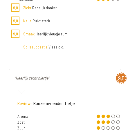
9,0
Zicht
Redelijk donker
9,0
Neus
Ruikt sterk
9,0
Smaak
Heerlijk vleugje rum
Spijssuggestie
Vlees oid.
9,5
"Heerlijk zacht biertje"
Review :
Boezemvrienden Tietje
Aroma
Zoet
Zuur