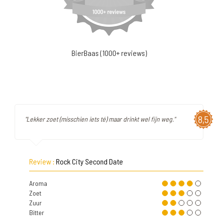
BierBaas (1000+ reviews)
8,5
"Lekker zoet (misschien iets té) maar drinkt wel fijn weg."
Review :
Rock City Second Date
Aroma
Zoet
Zuur
Bitter