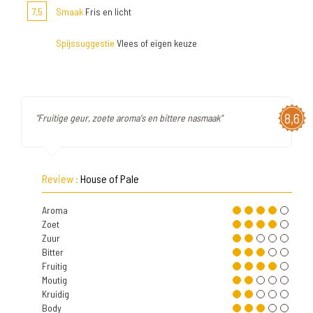
7,5
Smaak
Fris en licht
Spijssuggestie
Vlees of eigen keuze
8,6
"Fruitige geur, zoete aroma's en bittere nasmaak"
Review :
House of Pale
Aroma
Zoet
Zuur
Bitter
Fruitig
Moutig
Kruidig
Body