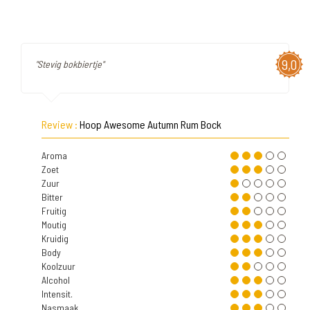
9,0
"Stevig bokbiertje"
Review :
Hoop Awesome Autumn Rum Bock
Aroma
Zoet
Zuur
Bitter
Fruitig
Moutig
Kruidig
Body
Koolzuur
Alcohol
Intensit.
Nasmaak