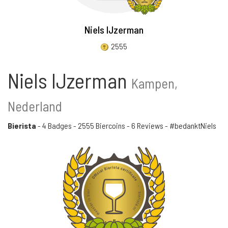
Niels IJzerman
2555
Niels IJzerman
Kampen,
Nederland
Bierista
-
4 Badges
-
2555 Biercoins
-
6 Reviews
- #bedanktNiels