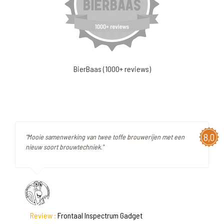
BierBaas (1000+ reviews)
8,0
"Mooie samenwerking van twee toffe brouwerijen met een
nieuw soort brouwtechniek."
Review :
Frontaal Inspectrum Gadget