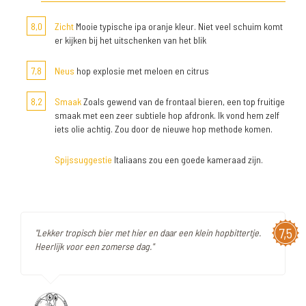
8,0
Zicht
Mooie typische ipa oranje kleur. Niet veel schuim komt
er kijken bij het uitschenken van het blik
7,8
Neus
hop explosie met meloen en citrus
8,2
Smaak
Zoals gewend van de frontaal bieren, een top fruitige
smaak met een zeer subtiele hop afdronk. Ik vond hem zelf
iets olie achtig. Zou door de nieuwe hop methode komen.
Spijssuggestie
Italiaans zou een goede kameraad zijn.
7,5
"Lekker tropisch bier met hier en daar een klein hopbittertje.
Heerlijk voor een zomerse dag."