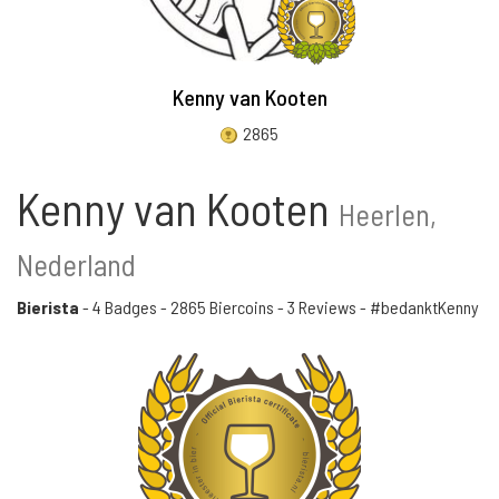
Kenny van Kooten
2865
Kenny van Kooten
Heerlen,
Nederland
Bierista
-
4 Badges
-
2865 Biercoins
-
3 Reviews
- #bedanktKenny