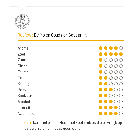
Review :
De Molen Gouds en Gevaarlijk
Aroma
Zoet
Zuur
Bitter
Fruitig
Moutig
Kruidig
Body
Koolzuur
Alcohol
Intensit.
Nasmaak
6,0
Zicht
Karamel bruine kleur met veel stukjes die er vrolijk op
los dwarrelen en haast geen schuim