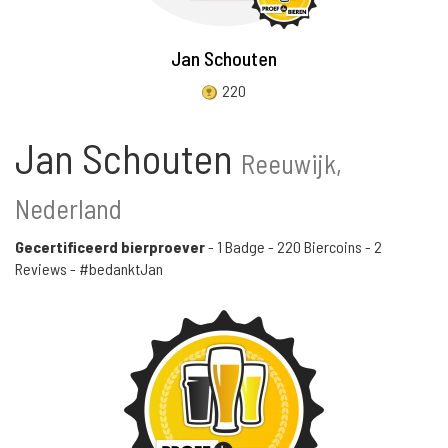
Jan Schouten
220
Jan Schouten
Reeuwijk,
Nederland
Gecertificeerd bierproever
-
1 Badge
-
220 Biercoins
-
2
Reviews
- #bedanktJan