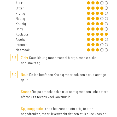
Zuur
Bitter
Fruitig
Moutig
Kruidig
Body
Koolzuur
Alcohol
Intensit.
Nasmaak
5,5
Zicht
Goud kleurig maar troebel biertje, mooie dikke
schuimkraag.
5,0
Neus
De ipa heeft een Kruidig maar ook een citrus achtige
geur.
Smaak
De ipa smaakt ook citrus achtig met een licht bittere
afdronk zit tevens veel koolzuur in.
Spijssuggestie
Ik heb het zonder iets erbij te eten
opgedronken, maar ik verwacht dat een stuk oude kaas er