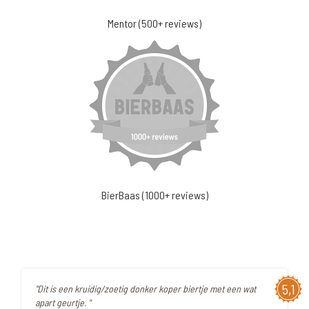
Mentor (500+ reviews)
BierBaas (1000+ reviews)
5,1
"Dit is een kruidig/zoetig donker koper biertje met een wat
apart geurtje. "