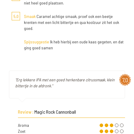
niet heel goed plaatsen.
5,0
Smaak
Caramel achtige smaak, proef ook een beetje
krenten met een licht bittertje en qua koolzuur zit het ook
goed.
Spijssuggestie
Ik heb hierbij een oude kaas gegeten, en dat
ging goed samen
7,0
"Erg lekkere IPA met een goed herkenbare citrussmaak, klein
bittertje in de afdronk."
Review :
Magic Rock Cannonball
Aroma
Zoet