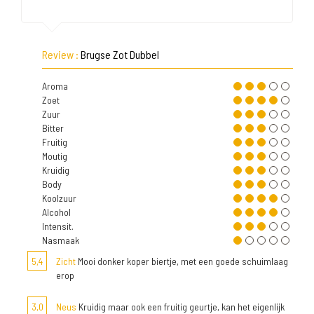
Review :
Brugse Zot Dubbel
Aroma
Zoet
Zuur
Bitter
Fruitig
Moutig
Kruidig
Body
Koolzuur
Alcohol
Intensit.
Nasmaak
5,4
Zicht
Mooi donker koper biertje, met een goede schuimlaag
erop
3,0
Neus
Kruidig maar ook een fruitig geurtje, kan het eigenlijk