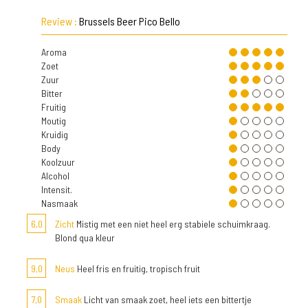
Review :
Brussels Beer Pico Bello
Aroma
Zoet
Zuur
Bitter
Fruitig
Moutig
Kruidig
Body
Koolzuur
Alcohol
Intensit.
Nasmaak
6,0
Zicht
Mistig met een niet heel erg stabiele schuimkraag.
Blond qua kleur
9,0
Neus
Heel fris en fruitig, tropisch fruit
7,0
Smaak
Licht van smaak zoet, heel iets een bittertje