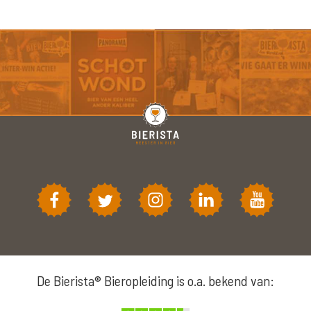
De Bierista® Bieropleiding is o.a. bekend van: