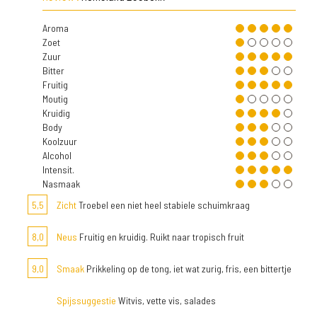
Aroma
Zoet
Zuur
Bitter
Fruitig
Moutig
Kruidig
Body
Koolzuur
Alcohol
Intensit.
Nasmaak
5,5
Zicht
Troebel een niet heel stabiele schuimkraag
8,0
Neus
Fruitig en kruidig. Ruikt naar tropisch fruit
9,0
Smaak
Prikkeling op de tong, iet wat zurig, fris, een bittertje
Spijssuggestie
Witvis, vette vis, salades