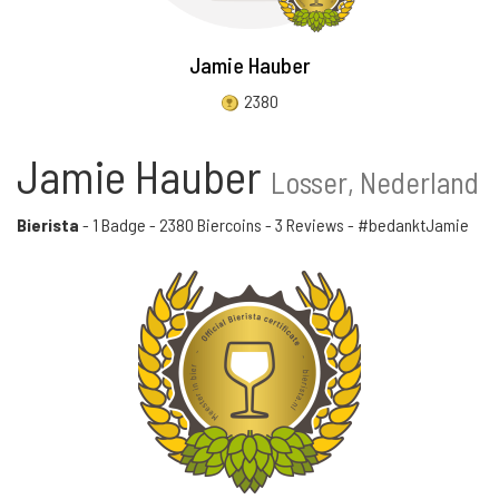
Jamie Hauber
2380
Jamie Hauber
Losser, Nederland
Bierista
-
1 Badge
-
2380 Biercoins
-
3 Reviews
- #bedanktJamie