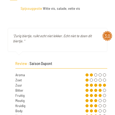
Spijssuggestie
Witte vis, salade, vette vis
3,0
"Zurig biertje, ruikt echt niet lekker. Echt niet te doen dit
biertje. "
Review :
Saison Dupont
Aroma
Zoet
Zuur
Bitter
Fruitig
Moutig
Kruidig
Body