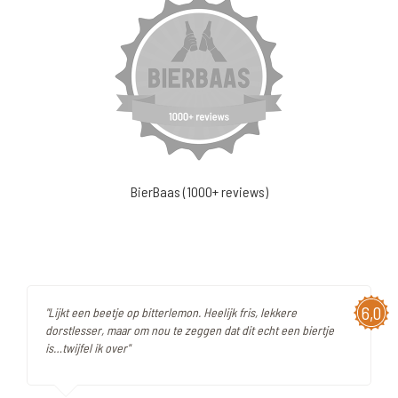
BierBaas (1000+ reviews)
6,0
"Lijkt een beetje op bitterlemon. Heelijk fris, lekkere
dorstlesser, maar om nou te zeggen dat dit echt een biertje
is…twijfel ik over"