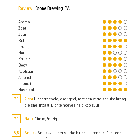
Review :
Stone Brewing IPA
Aroma
Zoet
Zuur
Bitter
Fruitig
Moutig
Kruidig
Body
Koolzuur
Alcohol
Intensit.
Nasmaak
7,5
Zicht
Licht troebele, oker geel, met een witte schuim kraag
die snel inzakt. Lichte hoeveelheid koolzuur.
7,0
Neus
Citrus, fruitig
8,5
Smaak
Smaakvol, met sterke bittere nasmaak. Echt een