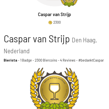
Caspar van Strijp
2300
Caspar van Strijp
Den Haag,
Nederland
Bierista
-
1 Badge
-
2300 Biercoins
-
4 Reviews
- #bedanktCaspar