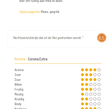
bier om rustig aan mee te doen.
Spijssuggestie
Vlees, gegrild.
6,5
"Verfrissend biertje dat uit de fles gedronken wordt. "
Review :
Corona Extra
Aroma
Zoet
Zuur
Bitter
Fruitig
Moutig
Kruidig
Body
Koolzuur