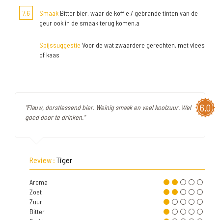
7,6
Smaak
Bitter bier, waar de koffie / gebrande tinten van de
geur ook in de smaak terug komen.a
Spijssuggestie
Voor de wat zwaardere gerechten, met vlees
of kaas
6,0
"Flauw, dorstlessend bier. Weinig smaak en veel koolzuur. Wel
goed door te drinken."
Review :
Tiger
Aroma
Zoet
Zuur
Bitter