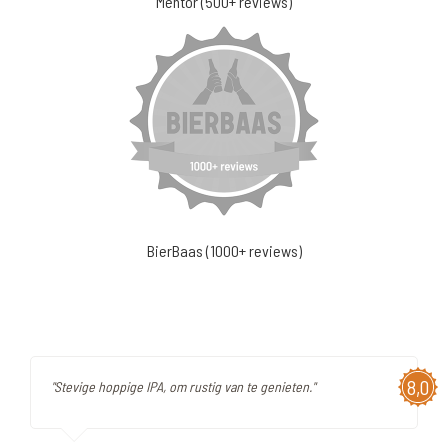
Mentor (500+ reviews)
BierBaas (1000+ reviews)
8,0
"Stevige hoppige IPA, om rustig van te genieten."