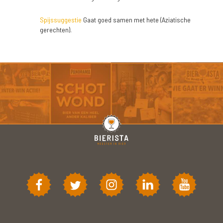
Spijssuggestie
Gaat goed samen met hete (Aziatische
gerechten).