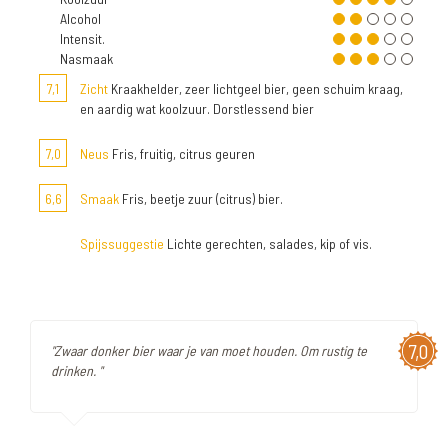
Alcohol
Intensit.
Nasmaak
7,1
Zicht
Kraakhelder, zeer lichtgeel bier, geen schuim kraag,
en aardig wat koolzuur. Dorstlessend bier
7,0
Neus
Fris, fruitig, citrus geuren
6,6
Smaak
Fris, beetje zuur (citrus) bier.
Spijssuggestie
Lichte gerechten, salades, kip of vis.
7,0
"Zwaar donker bier waar je van moet houden. Om rustig te
drinken. "