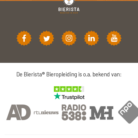
De Bierista® Bieropleiding is o.a. bekend van: