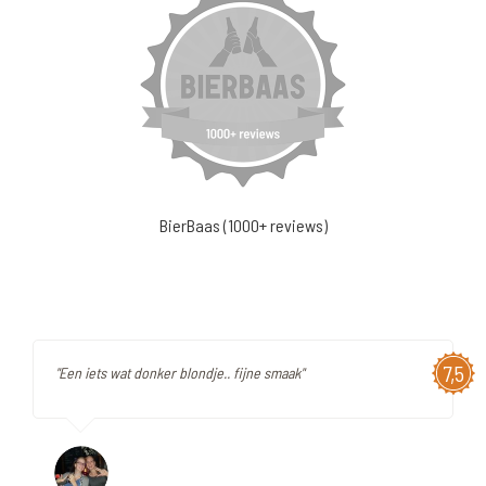
BierBaas (1000+ reviews)
7,5
"Een iets wat donker blondje.. fijne smaak"