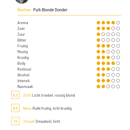
Review :
Puik Blonde Donder
Aroma
Zoet
Zuur
Bitter
Fruitig
Moutig
Kruidig
Body
Koolzuur
Alcohol
Intensit.
Nasmaak
6,0
Zicht
Licht troebel, rossig blond
8,0
Neus
Ruikt fruitig, licht kruidig
7,5
Smaak
Smaakvol, licht