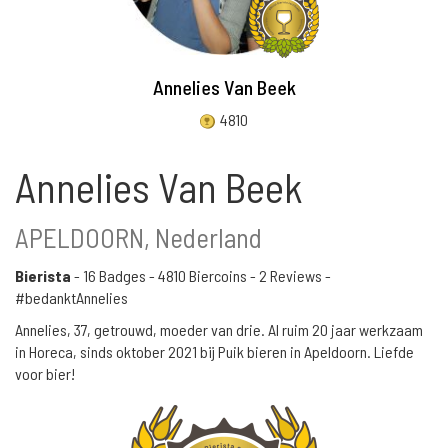
Annelies Van Beek
4810
Annelies Van Beek
APELDOORN, Nederland
Bierista
-
16 Badges
-
4810 Biercoins
-
2 Reviews
-
#bedanktAnnelies
Annelies, 37, getrouwd, moeder van drie. Al ruim 20 jaar werkzaam
in Horeca, sinds oktober 2021 bij Puik bieren in Apeldoorn. Liefde
voor bier!