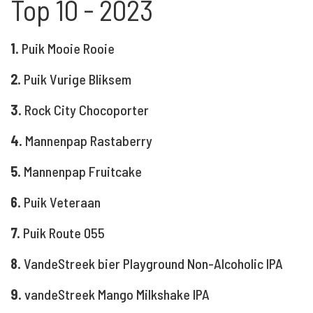
Top 10 - 2023
1.
Puik Mooie Rooie
2.
Puik Vurige Bliksem
3.
Rock City Chocoporter
4.
Mannenpap Rastaberry
5.
Mannenpap Fruitcake
6.
Puik Veteraan
7.
Puik Route 055
8.
VandeStreek bier Playground Non-Alcoholic IPA
9.
vandeStreek Mango Milkshake IPA