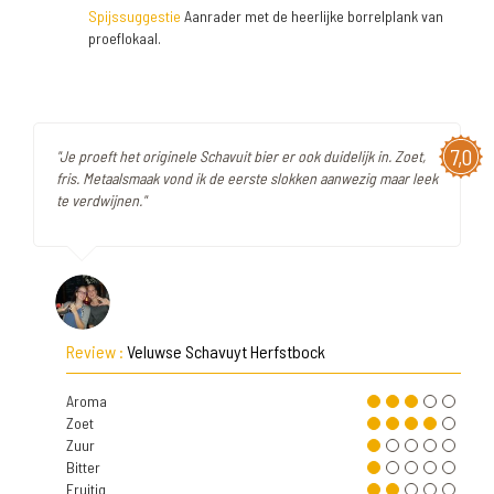
Spijssuggestie
Aanrader met de heerlijke borrelplank van
proeflokaal.
7,0
"Je proeft het originele Schavuit bier er ook duidelijk in. Zoet,
fris. Metaalsmaak vond ik de eerste slokken aanwezig maar leek
te verdwijnen."
Review :
Veluwse Schavuyt Herfstbock
Aroma
Zoet
Zuur
Bitter
Fruitig