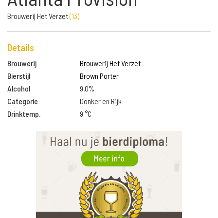
Brouwerij Het Verzet
(
13
)
Details
Brouwerij
Brouwerij Het Verzet
Bierstijl
Brown Porter
Alcohol
9.0%
Categorie
Donker en Rijk
Drinktemp.
9 °C