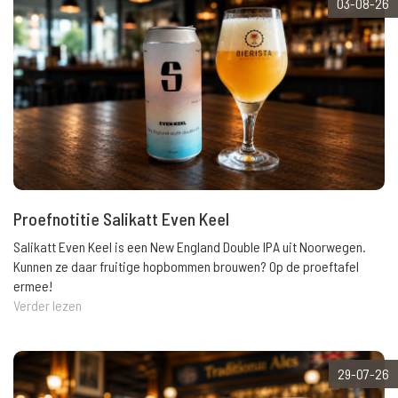
03-08-26
Proefnotitie Salikatt Even Keel
Salikatt Even Keel is een New England Double IPA uit Noorwegen.
Kunnen ze daar fruitige hopbommen brouwen? Op de proeftafel
ermee!
Verder lezen
29-07-26