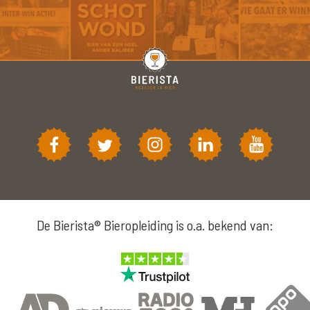
De Bierista® Bieropleiding is o.a. bekend van: