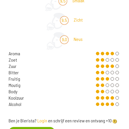
Smaak
9,5
Zicht
9,5
Neus
9,0
Aroma
Zoet
Zuur
Bitter
Fruitig
Moutig
Body
Koolzuur
Alcohol
Ben je Bierista?
Login
en schrijf een review en ontvang +10