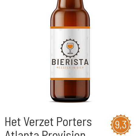
Het Verzet Porters
9,3
Atlanta Provision