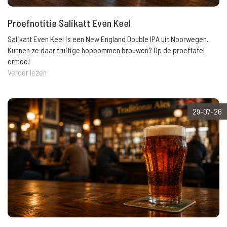
Proefnotitie Salikatt Even Keel
Salikatt Even Keel is een New England Double IPA uit Noorwegen.
Kunnen ze daar fruitige hopbommen brouwen? Op de proeftafel
ermee!
Verder lezen
29-07-26