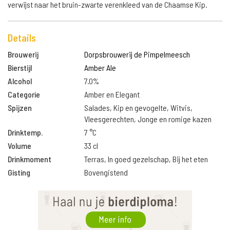
verwijst naar het bruin-zwarte verenkleed van de Chaamse Kip.
Details
Brouwerij
Dorpsbrouwerij de Pimpelmeesch
Bierstijl
Amber Ale
Alcohol
7.0%
Categorie
Amber en Elegant
Spijzen
Salades, Kip en gevogelte, Witvis,
Vleesgerechten, Jonge en romige kazen
Drinktemp.
7 °C
Volume
33 cl
Drinkmoment
Terras, In goed gezelschap, Bij het eten
Gisting
Bovengistend