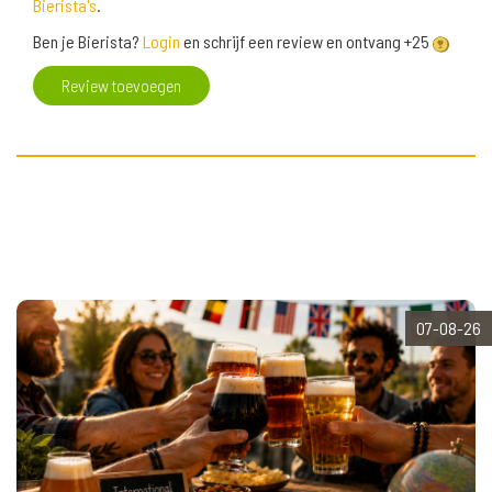
Bierista's
.
Ben je Bierista?
Login
en schrijf een review en ontvang +25
Review toevoegen
07-08-26