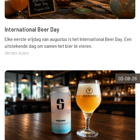
International Beer Day
Elke eerste vrijdag van augustus is het International Beer Day. Een
uitstekende dag om samen het bier te vieren.
Verder lezen
03-08-26