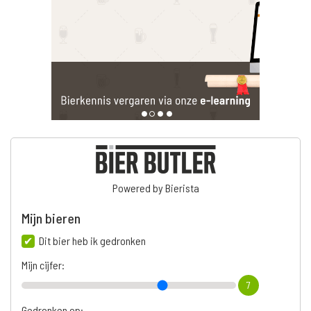
Powered by Bierista
Mijn bieren
Dit bier heb ik gedronken
Mijn cijfer:
7
Gedronken op: