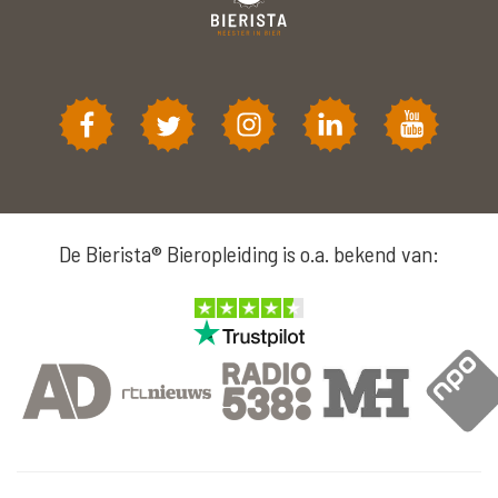
De Bierista® Bieropleiding is o.a. bekend van: