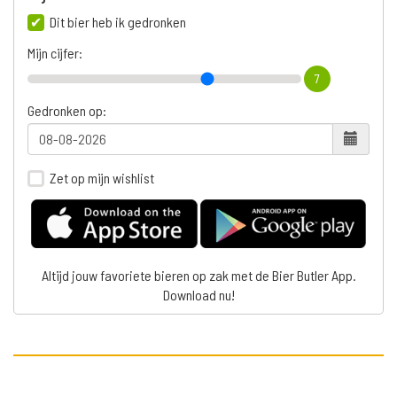
Dit bier heb ik gedronken
Mijn cijfer:
7
Gedronken op:
Zet op mijn wishlist
Altijd jouw favoriete bieren op zak met de Bier Butler App.
Download nu!