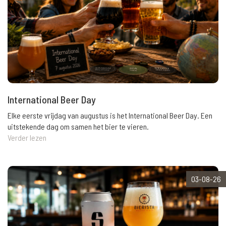
International Beer Day
Elke eerste vrijdag van augustus is het International Beer Day. Een
uitstekende dag om samen het bier te vieren.
Verder lezen
03-08-26