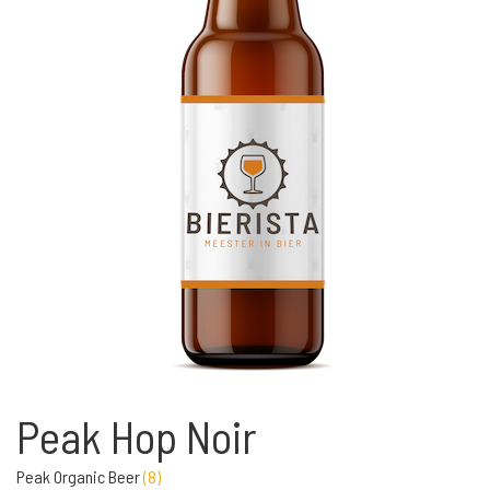
Peak Hop Noir
Peak Organic Beer
(
8
)