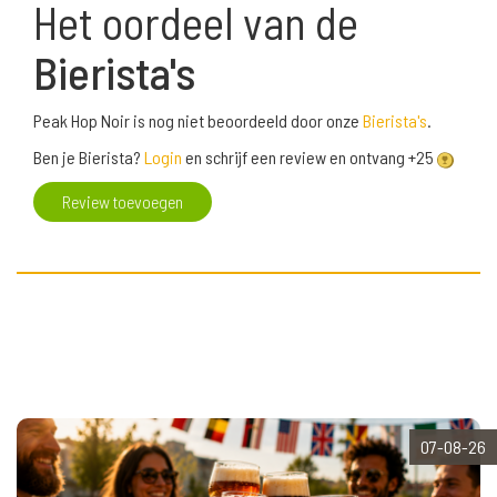
Het oordeel van de
Bierista's
Peak Hop Noir is nog niet beoordeeld door onze
Bierista's
.
Ben je Bierista?
Login
en schrijf een review en ontvang +25
Review toevoegen
07-08-26