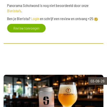
Panorama Schotwond is nog niet beoordeeld door onze
Bierista's
.
Ben je Bierista?
Login
en schrijf een review en ontvang +25
Review toevoegen
03-08-26