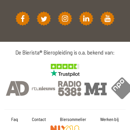
De Bierista® Bieropleiding is o.a. bekend van:
Faq
Contact
Biersommelier
Werken bij