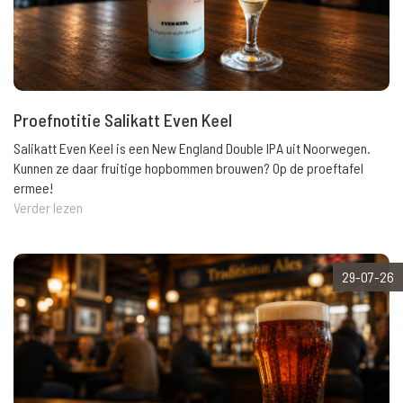
Proefnotitie Salikatt Even Keel
Salikatt Even Keel is een New England Double IPA uit Noorwegen.
Kunnen ze daar fruitige hopbommen brouwen? Op de proeftafel
ermee!
Verder lezen
29-07-26