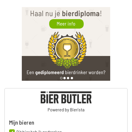
Powered by Bierista
Mijn bieren
Dit bier heb ik gedronken