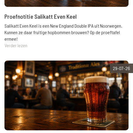
Proefnotitie Salikatt Even Keel
Salikatt Even Keel is een New England Double IPA uit Noorwegen.
Kunnen ze daar fruitige hopbommen brouwen? Op de proeftafel
ermee!
Verder lezen
29-07-26