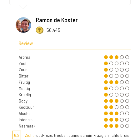
Ramon de Koster
56.445
Review
Aroma
Zoet
Zuur
Bitter
Fruitig
Moutig
Kruidig
Body
Koolzuur
Alcohol
Intensit.
Nasmaak
6,9
Zicht
rood-roze, troebel, dunne schuimkraag en lichte bruis