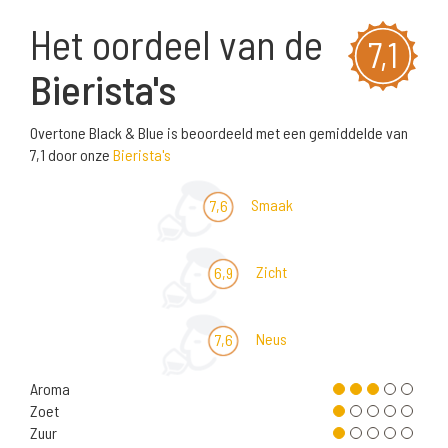
Het oordeel van de
7,1
Bierista's
Overtone Black & Blue is beoordeeld met een gemiddelde van
7,1 door onze
Bierista's
Smaak
7,6
Zicht
6,9
Neus
7,6
Aroma
Zoet
Zuur