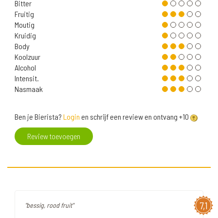
Bitter
Fruitig
Moutig
Kruidig
Body
Koolzuur
Alcohol
Intensit.
Nasmaak
Ben je Bierista?
Login
en schrijf een review en ontvang +10
Review toevoegen
7,1
"bessig, rood fruit"