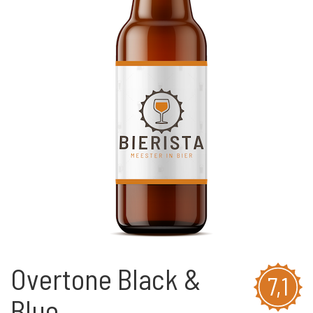
Overtone Black &
7,1
Blue