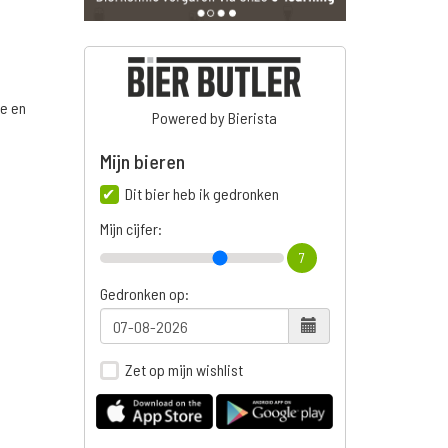
ge en
Powered by Bierista
Mijn bieren
Dit bier heb ik gedronken
n
Mijn cijfer:
7
Gedronken op:
Zet op mijn wishlist