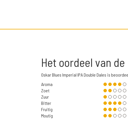
Het oordeel van de
Oskar Blues Imperial IPA Double Dales is beoord
Aroma
Zoet
Zuur
Bitter
Fruitig
Moutig