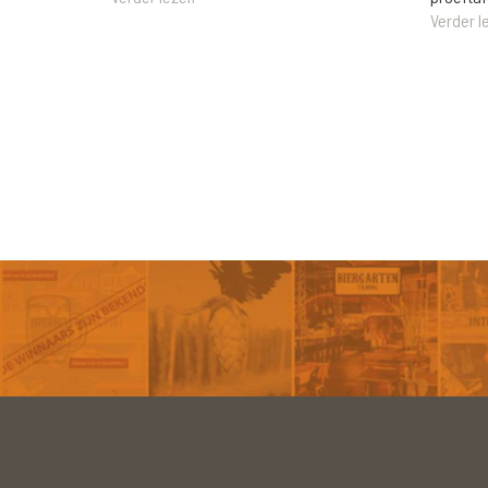
Verder l