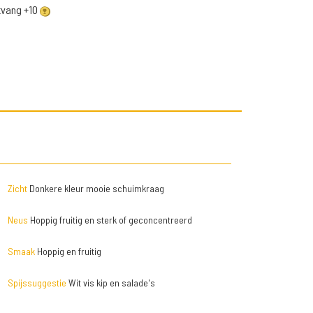
ntvang +10
Zicht
Donkere kleur mooie schuimkraag
Neus
Hoppig fruitig en sterk of geconcentreerd
Smaak
Hoppig en fruitig
Spijssuggestie
Wit vis kip en salade's