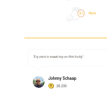
Neus
8,1
"Erg sterk in smaak hop en flink fruitig"
Johnny Schaap
26.230