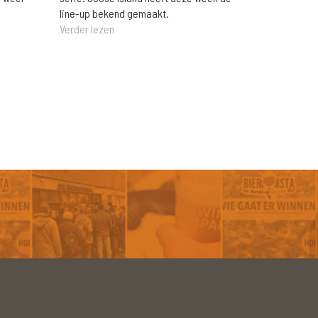
line-up bekend gemaakt.
Verder lezen