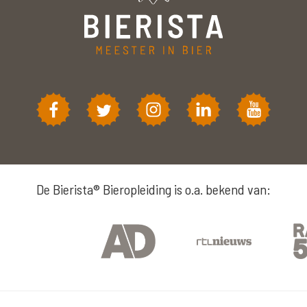
De Bierista® Bieropleiding is o.a. bekend van: