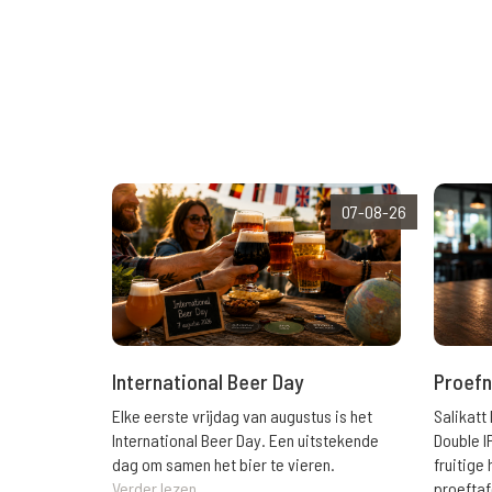
07-08-26
International Beer Day
Proefn
Elke eerste vrijdag van augustus is het
Salikatt
International Beer Day. Een uitstekende
Double I
dag om samen het bier te vieren.
fruitig
Verder lezen
proeftaf