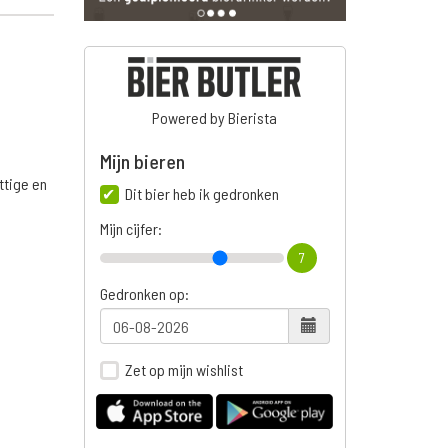
Powered by Bierista
Mijn bieren
ttige en
Dit bier heb ik gedronken
Mijn cijfer:
7
Gedronken op:
Zet op mijn wishlist