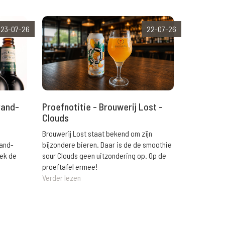
23-07-26
22-07-26
rand-
Proefnotitie - Brouwerij Lost -
Clouds
Brouwerij Lost staat bekend om zijn
rand-
bijzondere bieren. Daar is de de smoothie
eek de
sour Clouds geen uitzondering op. Op de
proeftafel ermee!
Verder lezen