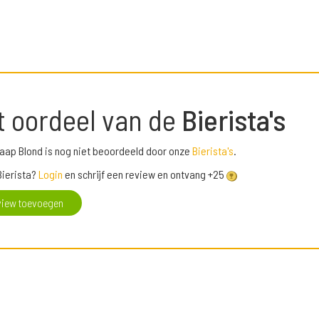
t oordeel van de
Bierista's
aap Blond is nog niet beoordeeld door onze
Bierista's
.
Bierista?
Login
en schrijf een review en ontvang +25
view toevoegen