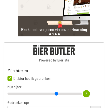
Powered by Bierista
Mijn bieren
Dit bier heb ik gedronken
Mijn cijfer:
7
Gedronken op: