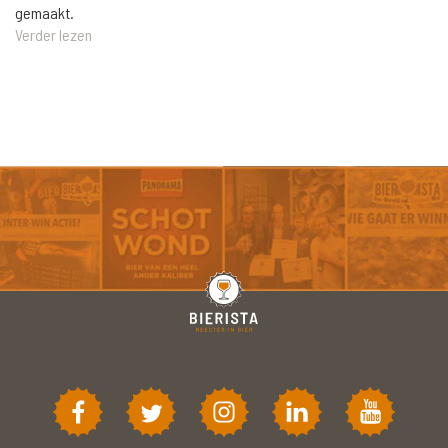
gemaakt.
Verder lezen