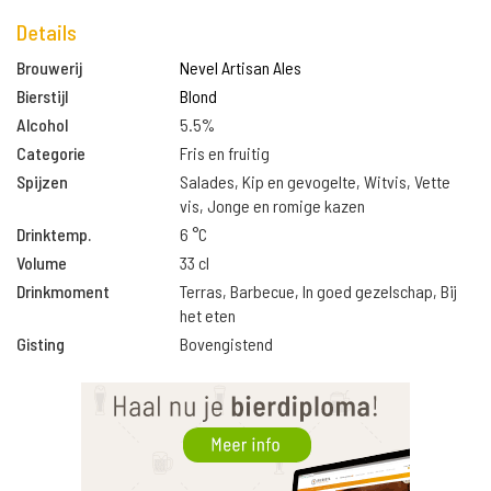
Details
Brouwerij
Nevel Artisan Ales
Bierstijl
Blond
Alcohol
5.5%
Categorie
Fris en fruitig
Spijzen
Salades, Kip en gevogelte, Witvis, Vette
vis, Jonge en romige kazen
Drinktemp.
6 °C
Volume
33 cl
Drinkmoment
Terras, Barbecue, In goed gezelschap, Bij
het eten
Gisting
Bovengistend