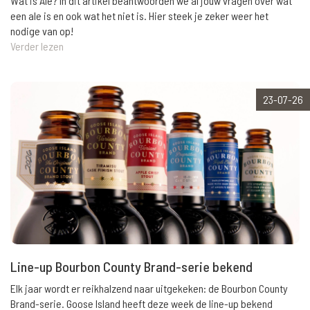
Wat is Ale? In dit artikel beantwoorden we al jouw vragen over wat
een ale is en ook wat het niet is. Hier steek je zeker weer het
nodige van op!
Verder lezen
23-07-26
Line-up Bourbon County Brand-serie bekend
Elk jaar wordt er reikhalzend naar uitgekeken: de Bourbon County
Brand-serie. Goose Island heeft deze week de line-up bekend