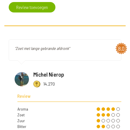
Review toevoegen
8,0
"Zoet met lange gebrande afdronk"
Michel Nierop
14.270
Review
Aroma
Zoet
Zuur
Bitter