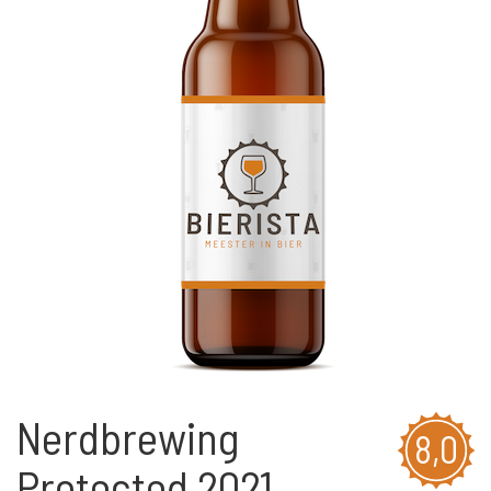
Nerdbrewing
8,0
Protected 2021