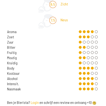
Zicht
8,5
Neus
7,5
Aroma
Zoet
Zuur
Bitter
Fruitig
Moutig
Kruidig
Body
Koolzuur
Alcohol
Intensit.
Nasmaak
Ben je Bierista?
Login
en schrijf een review en ontvang +10