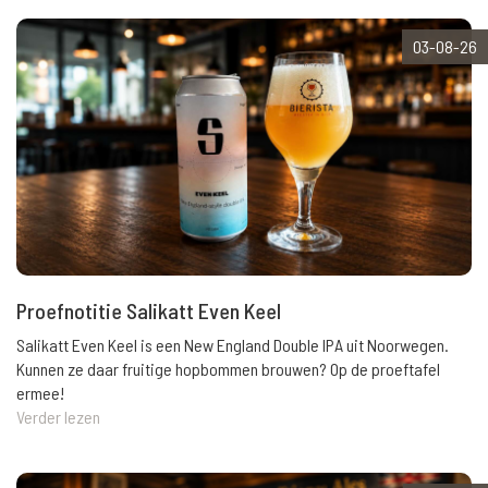
03-08-26
Proefnotitie Salikatt Even Keel
Salikatt Even Keel is een New England Double IPA uit Noorwegen.
Kunnen ze daar fruitige hopbommen brouwen? Op de proeftafel
ermee!
Verder lezen