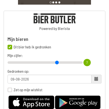
Powered by Bierista
Mijn bieren
Dit bier heb ik gedronken
Mijn cijfer:
7
Gedronken op:
Zet op mijn wishlist