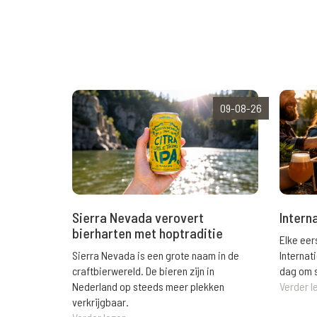
09-08-26
Sierra Nevada verovert
Intern
bierharten met hoptraditie
Elke eer
Sierra Nevada is een grote naam in de
Internat
craftbierwereld. De bieren zijn in
dag om s
Nederland op steeds meer plekken
Verder l
verkrijgbaar.