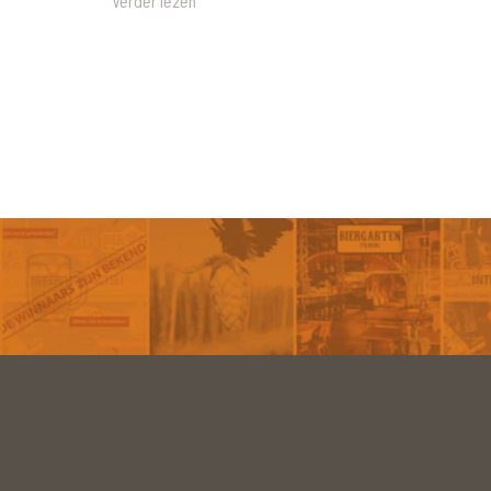
Verder lezen