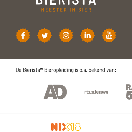
De Bierista® Bieropleiding is o.a. bekend van: