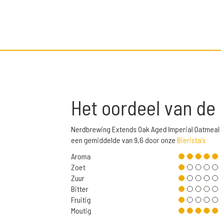
Het oordeel van de
Nerdbrewing Extends Oak Aged Imperial Oatmeal 
een gemiddelde van 9,6 door onze
Bierista's
Aroma
Zoet
Zuur
Bitter
Fruitig
Moutig