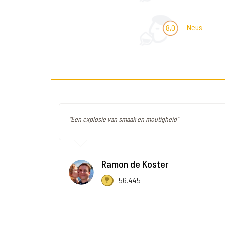
Neus
8,0
"Een explosie van smaak en moutigheid"
Ramon de Koster
56.445