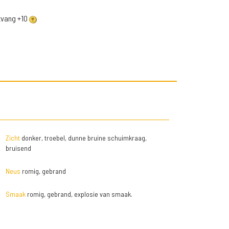
ntvang +10
Zicht
donker, troebel, dunne bruine schuimkraag,
bruisend
Neus
romig, gebrand
Smaak
romig, gebrand, explosie van smaak.