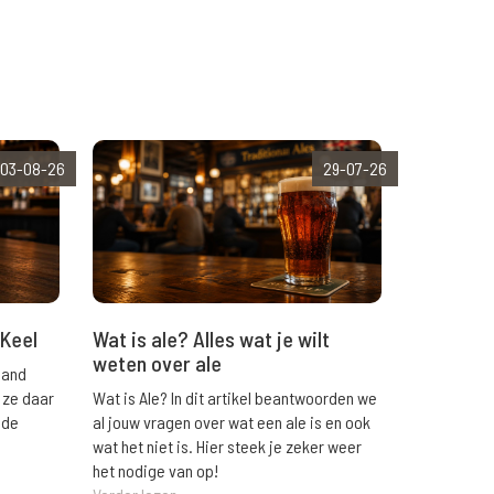
03-08-26
29-07-26
Wat is ale? Alles wat je wilt
 Keel
weten over ale
land
Wat is Ale? In dit artikel beantwoorden we
 ze daar
al jouw vragen over wat een ale is en ook
 de
wat het niet is. Hier steek je zeker weer
het nodige van op!