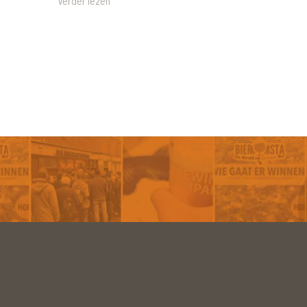
Verder lezen