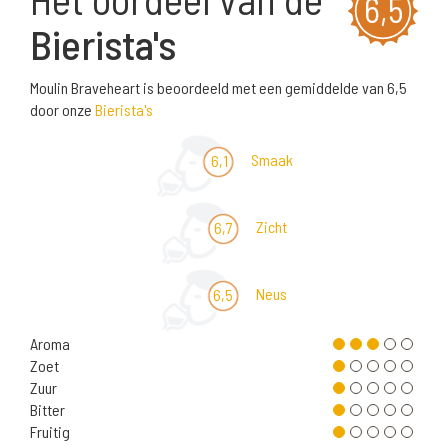
6,5
Bierista's
Moulin Braveheart is beoordeeld met een gemiddelde van 6,5
door onze
Bierista's
Smaak
6,1
Zicht
6,7
Neus
6,5
Aroma
Zoet
Zuur
Bitter
Fruitig