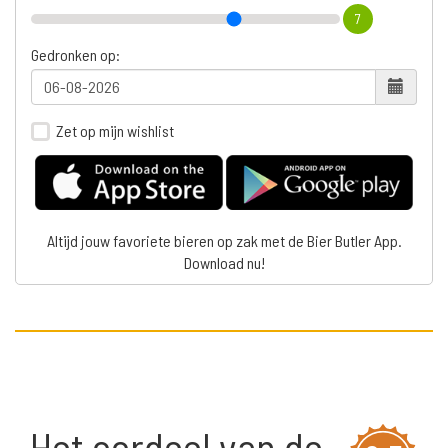
7
Gedronken op:
Zet op mijn wishlist
Altijd jouw favoriete bieren op zak met de Bier Butler App.
Download nu!
Het oordeel van de