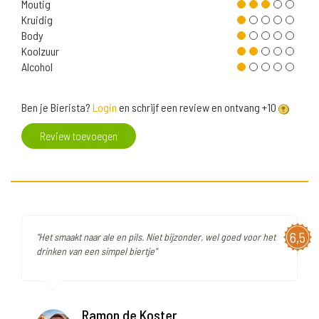
Moutig
Kruidig
Body
Koolzuur
Alcohol
Ben je Bierista?
Login
en schrijf een review en ontvang +10
Review toevoegen
6,5
"Het smaakt naar ale en pils. Niet bijzonder, wel goed voor het
drinken van een simpel biertje"
Ramon de Koster