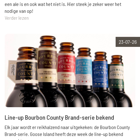
een ale is en ook wat het niet is. Hier steek je zeker weer het
nodige van op!
Verder lezen
23-07-26
Line-up Bourbon County Brand-serie bekend
Elk jaar wordt er reikhalzend naar uitgekeken: de Bourbon County
Brand-serie. Goose Island heeft deze week de line-up bekend