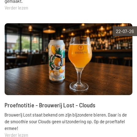
gemaakt.
Verder lezen
22-07-26
Proefnotitie - Brouwerij Lost - Clouds
Brouwerij Lost staat bekend om zijn bijzondere bieren. Daar is de
de smoothie sour Clouds geen uitzondering op. Op de proeftafel
ermee!
Verder lezen