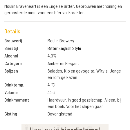
Moulin Braveheart is een Engelse Bitter. Gebrouwen met honing en
geroosterde mout voor een bier vol karakter.
Details
Brouwerij
Moulin Brewery
Bierstijl
Bitter English Style
Alcohol
4.0%
Categorie
Amber en Elegant
Spijzen
Salades, Kip en gevogelte, Witvis, Jonge
en romige kazen
Drinktemp.
4 °C
Volume
33 cl
Drinkmoment
Haardvuur, In goed gezelschap, Alleen, bij
een boek, Voor het slapen gaan
Gisting
Bovengistend