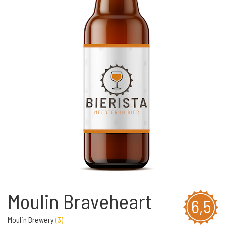
Moulin Braveheart
6,5
Moulin Brewery
(
3
)