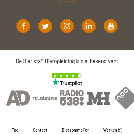
De Bierista® Bieropleiding is o.a. bekend van:
Faq
Contact
Biersommelier
Werken bij