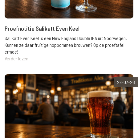
Proefnotitie Salikatt Even Keel
Salikatt Even Keel is een New England Double IPA uit Noorwegen.
Kunnen ze daar fruitige hopbommen brouwen? Op de proeftafel
ermee!
Verder lezen
29-07-26