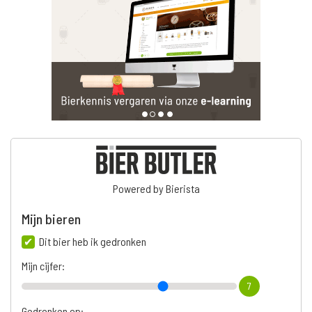
Powered by Bierista
Mijn bieren
Dit bier heb ik gedronken
Mijn cijfer:
7
Gedronken op: