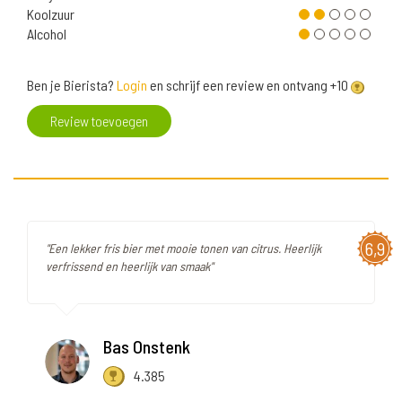
Koolzuur
Alcohol
Ben je Bierista?
Login
en schrijf een review en ontvang +10
Review toevoegen
6,9
"Een lekker fris bier met mooie tonen van citrus. Heerlijk
verfrissend en heerlijk van smaak"
Bas Onstenk
4.385