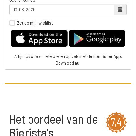
Zet op mijn wishlist
Altijd jouw favoriete bieren op zak met de Bier Butler App.
Download nu!
Het oordeel van de
7,4
Bierista's