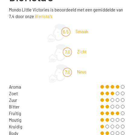
Mondo Little Victories is beoordeeld met een gemiddelde van
7,4 door onze
Bierista's
Smaak
6,5
Zicht
7,0
Neus
7,0
Aroma
Zoet
Zuur
Bitter
Fruitig
Moutig
Kruidig
Body