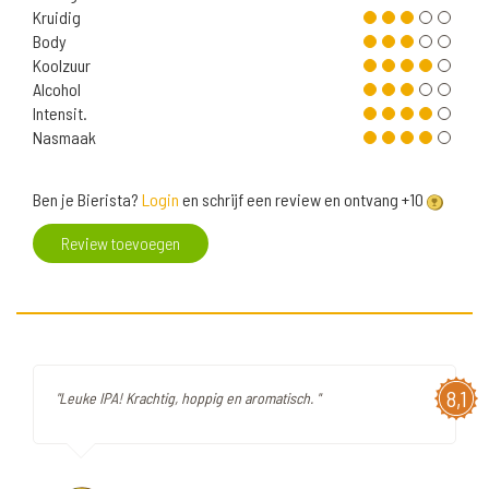
Kruidig
Body
Koolzuur
Alcohol
Intensit.
Nasmaak
Ben je Bierista?
Login
en schrijf een review en ontvang +10
Review toevoegen
8,1
"Leuke IPA! Krachtig, hoppig en aromatisch. "