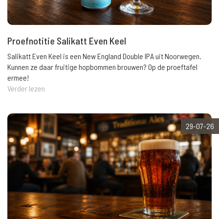
Proefnotitie Salikatt Even Keel
Salikatt Even Keel is een New England Double IPA uit Noorwegen.
Kunnen ze daar fruitige hopbommen brouwen? Op de proeftafel
ermee!
Verder lezen
29-07-26