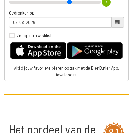
7
Gedronken op:
Zet op mijn wishlist
Altijd jouw favoriete bieren op zak met de Bier Butler App.
Download nu!
Het oordeel van de
8,1