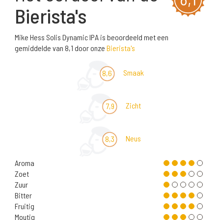
Bierista's
Mike Hess Solis Dynamic IPA is beoordeeld met een
gemiddelde van 8,1 door onze
Bierista's
Smaak
8,6
Zicht
7,9
Neus
8,3
Aroma
Zoet
Zuur
Bitter
Fruitig
Moutig