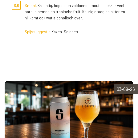
8,6
Smaak
Krachtig, hoppig en voldoende moutig. Lekker veel
hars, bloemen en tropische fruit! Keurig droog en bitter en
hij komt ook wat alcoholisch over.
Spijssuggestie
Kazen. Salades
03-08-26