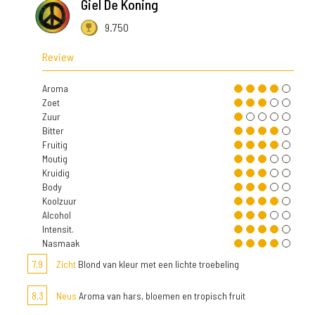
Giel De Koning
9.750
Review
Aroma
Zoet
Zuur
Bitter
Fruitig
Moutig
Kruidig
Body
Koolzuur
Alcohol
Intensit.
Nasmaak
7,9
Zicht
Blond van kleur met een lichte troebeling
8,3
Neus
Aroma van hars, bloemen en tropisch fruit