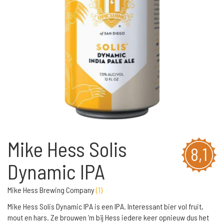
Mike Hess Solis
8,1
Dynamic IPA
Mike Hess Brewing Company
(
1
)
Mike Hess Solis Dynamic IPA is een IPA. Interessant bier vol fruit,
mout en hars. Ze brouwen ‘m bij Hess iedere keer opnieuw dus het