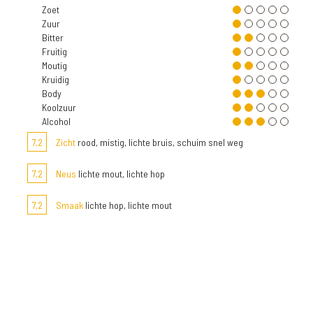
Zoet
Zuur
Bitter
Fruitig
Moutig
Kruidig
Body
Koolzuur
Alcohol
7,2
Zicht
rood, mistig, lichte bruis, schuim snel weg
7,2
Neus
lichte mout, lichte hop
7,2
Smaak
lichte hop, lichte mout