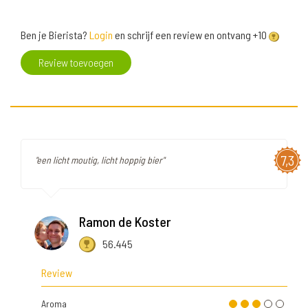
Ben je Bierista?
Login
en schrijf een review en ontvang +10
Review toevoegen
7,3
"een licht moutig, licht hoppig bier"
Ramon de Koster
56.445
Review
Aroma