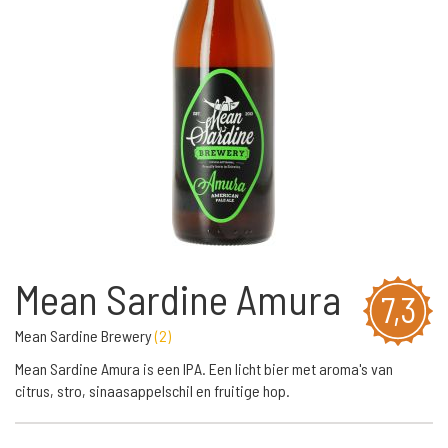
Mean Sardine Amura
7,3
Mean Sardine Brewery
(
2
)
Mean Sardine Amura is een IPA. Een licht bier met aroma's van
citrus, stro, sinaasappelschil en fruitige hop.