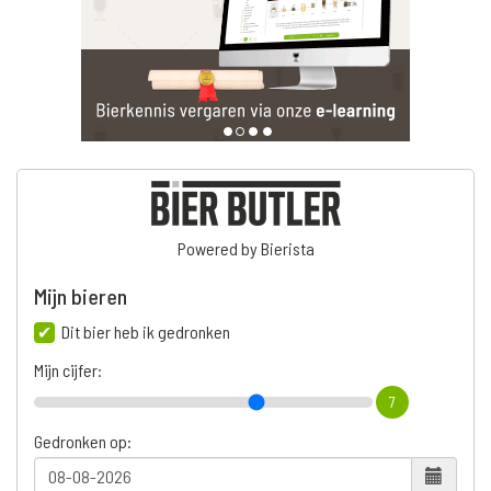
Powered by Bierista
Mijn bieren
Dit bier heb ik gedronken
Mijn cijfer:
7
Gedronken op: