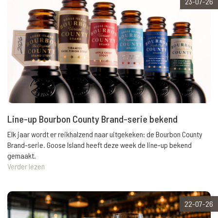
23-07-26
Line-up Bourbon County Brand-serie bekend
Elk jaar wordt er reikhalzend naar uitgekeken: de Bourbon County
Brand-serie. Goose Island heeft deze week de line-up bekend
gemaakt.
Verder lezen
22-07-26