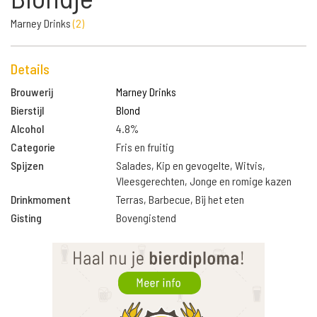
Marney Drinks
(
2
)
Details
Brouwerij
Marney Drinks
Bierstijl
Blond
Alcohol
4.8%
Categorie
Fris en fruitig
Spijzen
Salades, Kip en gevogelte, Witvis,
Vleesgerechten, Jonge en romige kazen
Drinkmoment
Terras, Barbecue, Bij het eten
Gisting
Bovengistend