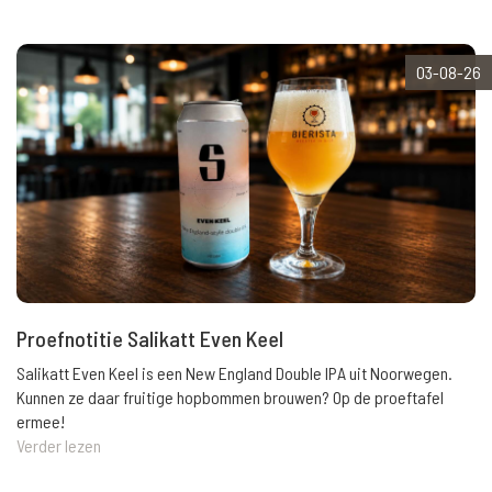
03-08-26
Proefnotitie Salikatt Even Keel
Salikatt Even Keel is een New England Double IPA uit Noorwegen.
Kunnen ze daar fruitige hopbommen brouwen? Op de proeftafel
ermee!
Verder lezen