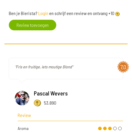
Ben je Bierista?
Login
en schrijf een review en ontvang +10
Review toevoegen
7,0
"Fris en fruitige, iets moutige Blond"
Pascal Wevers
53.890
Review
Aroma