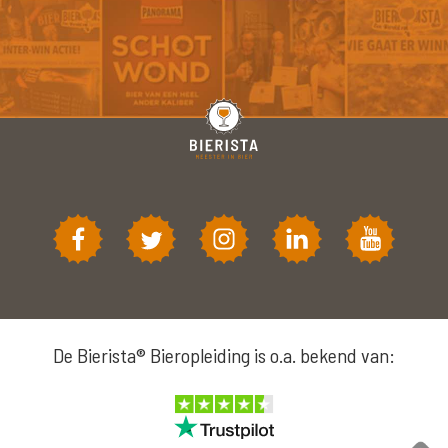
De Bierista® Bieropleiding is o.a. bekend van: