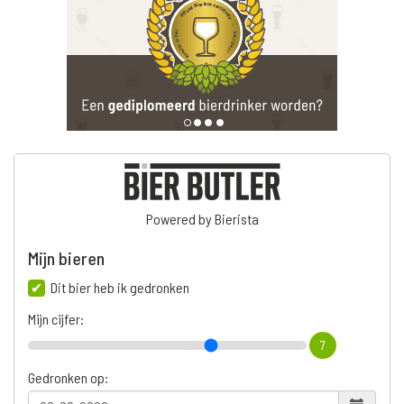
Powered by Bierista
Mijn bieren
Dit bier heb ik gedronken
Mijn cijfer:
7
Gedronken op: