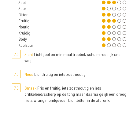
Zoet
Zuur
Bitter
Fruitig
Moutig
Kruidig
Body
Koolzuur
7,0
Zicht
Lichtgeel en minimaal troebel, schuim redelijk snel
weg
7,0
Neus
Lichtfruitig en iets zoetmoutig
7,0
Smaak
Fris en fruitig, iets zoetmoutig en iets
prikkelend/scherp op de tong maar daarna gelijk een droog
, iets wrang mondgevoel. Lichtbitter in de afdronk.