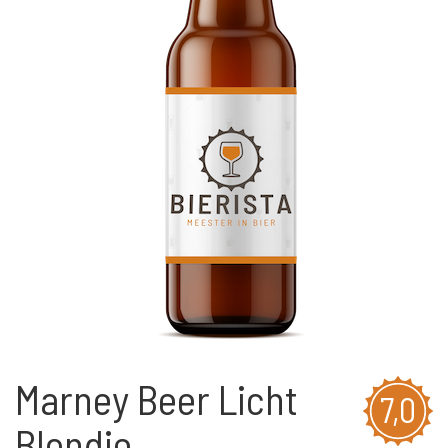
Marney Beer Licht
7,0
Blondje