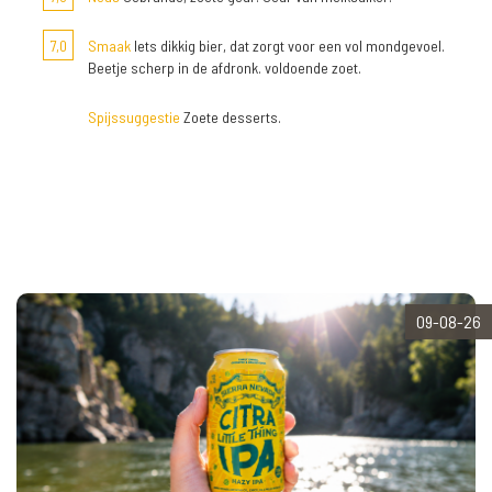
7,0
Smaak
Iets dikkig bier, dat zorgt voor een vol mondgevoel.
Beetje scherp in de afdronk. voldoende zoet.
Spijssuggestie
Zoete desserts.
09-08-26