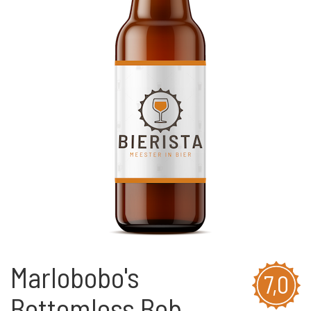
Marlobobo's
7,0
Bottomless Bob