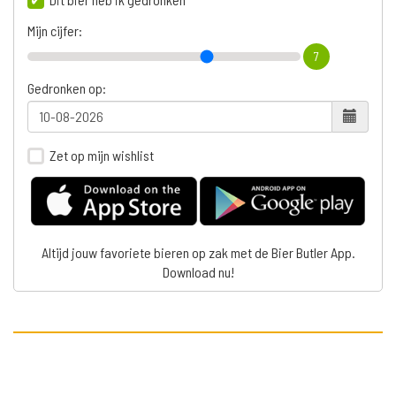
Mijn cijfer:
7
Gedronken op:
Zet op mijn wishlist
Altijd jouw favoriete bieren op zak met de Bier Butler App.
Download nu!