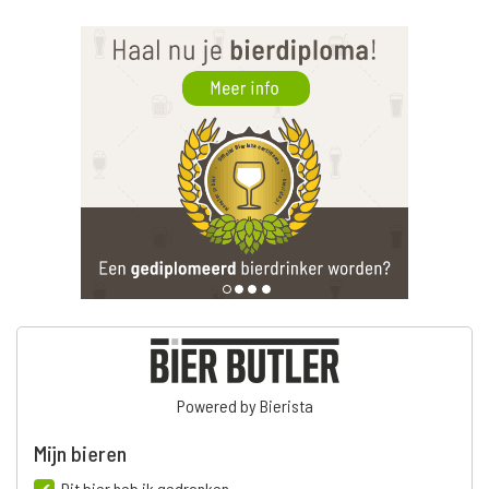
Powered by Bierista
Mijn bieren
Dit bier heb ik gedronken