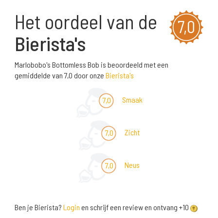
Het oordeel van de
7,0
Bierista's
Marlobobo's Bottomless Bob is beoordeeld met een
gemiddelde van 7,0 door onze
Bierista's
Smaak
7,0
Zicht
7,0
Neus
7,0
Ben je Bierista?
Login
en schrijf een review en ontvang +10