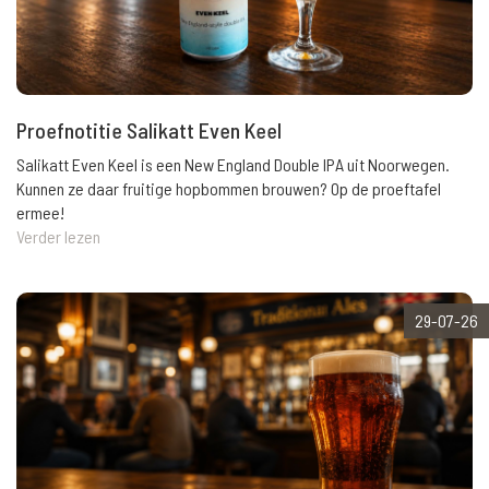
Proefnotitie Salikatt Even Keel
Salikatt Even Keel is een New England Double IPA uit Noorwegen.
Kunnen ze daar fruitige hopbommen brouwen? Op de proeftafel
ermee!
Verder lezen
29-07-26