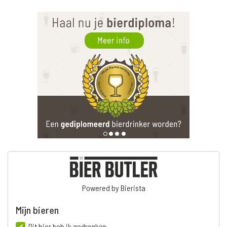
Powered by Bierista
Mijn bieren
Dit bier heb ik gedronken