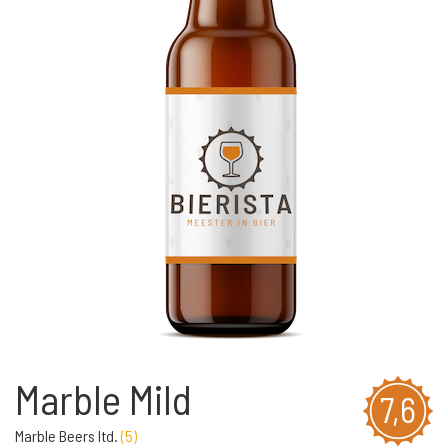
Marble Mild
7,6
Marble Beers ltd.
(
5
)