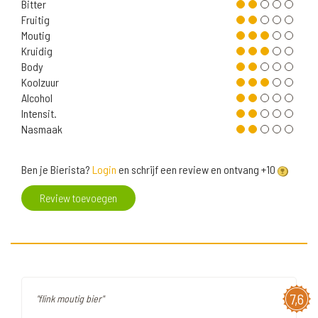
Bitter
Fruitig
Moutig
Kruidig
Body
Koolzuur
Alcohol
Intensit.
Nasmaak
Ben je Bierista?
Login
en schrijf een review en ontvang +10
Review toevoegen
7,6
"flink moutig bier"