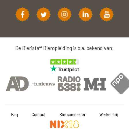
De Bierista® Bieropleiding is o.a. bekend van:
Faq
Contact
Biersommelier
Werken bij