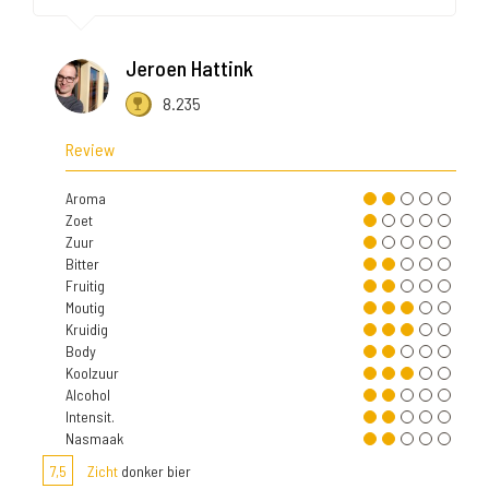
Jeroen Hattink
8.235
Review
Aroma
Zoet
Zuur
Bitter
Fruitig
Moutig
Kruidig
Body
Koolzuur
Alcohol
Intensit.
Nasmaak
7,5
Zicht
donker bier