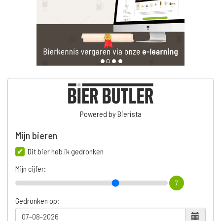
Powered by Bierista
Mijn bieren
Dit bier heb ik gedronken
Mijn cijfer:
7
Gedronken op: