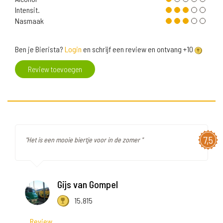
Intensit.
Nasmaak
Ben je Bierista?
Login
en schrijf een review en ontvang +10
Review toevoegen
7,5
"Het is een mooie biertje voor in de zomer "
Gijs van Gompel
15.815
Review