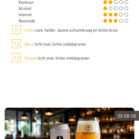
Koolzuur
Alcohol
Intensit.
Nasmaak
7,1
Zicht
rood, helder, dunne schuimkraag en lichte bruis
7,2
Neus
licht zoet, lichte ontbijtgranen
7,3
Smaak
licht zoet, lichte ontbijtgranen
03-08-26