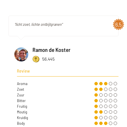
6,5
"licht zoet, lichte ontbijtgranen"
Ramon de Koster
56.445
Review
Aroma
Zoet
Zuur
Bitter
Fruitig
Moutig
Kruidig
Body