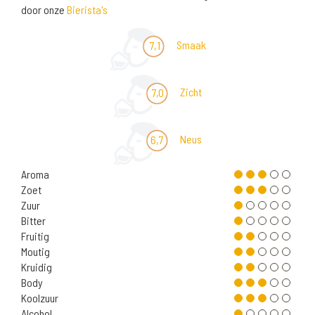
door onze
Bierista's
Smaak
7,1
Zicht
7,0
Neus
6,7
Aroma
Zoet
Zuur
Bitter
Fruitig
Moutig
Kruidig
Body
Koolzuur
Alcohol