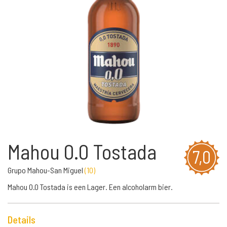
Mahou 0.0 Tostada
7,0
Grupo Mahou-San Miguel
(
10
)
Mahou 0.0 Tostada is een Lager. Een alcoholarm bier.
Details