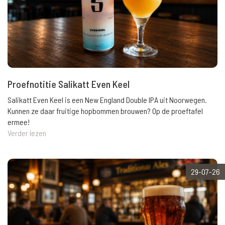
Proefnotitie Salikatt Even Keel
Salikatt Even Keel is een New England Double IPA uit Noorwegen.
Kunnen ze daar fruitige hopbommen brouwen? Op de proeftafel
ermee!
Verder lezen
29-07-26