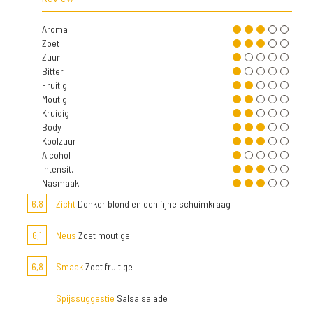
Aroma
Zoet
Zuur
Bitter
Fruitig
Moutig
Kruidig
Body
Koolzuur
Alcohol
Intensit.
Nasmaak
6,8
Zicht
Donker blond en een fijne schuimkraag
6,1
Neus
Zoet moutige
6,8
Smaak
Zoet fruitige
Spijssuggestie
Salsa salade