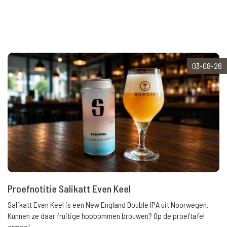
03-08-26
Proefnotitie Salikatt Even Keel
Salikatt Even Keel is een New England Double IPA uit Noorwegen.
Kunnen ze daar fruitige hopbommen brouwen? Op de proeftafel
ermee!