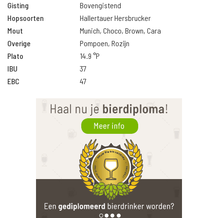
Gisting
Bovengistend
Hopsoorten
Hallertauer Hersbrucker
Mout
Munich, Choco, Brown, Cara
Overige
Pompoen, Rozijn
Plato
14.9 °P
IBU
37
EBC
47