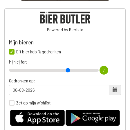
Powered by Bierista
Mijn bieren
Dit bier heb ik gedronken
Mijn cijfer:
7
Gedronken op:
Zet op mijn wishlist