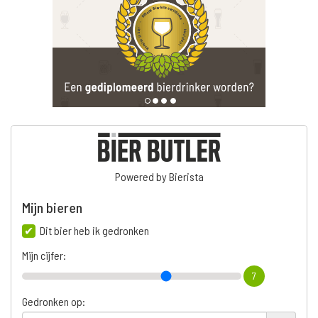
Powered by Bierista
Mijn bieren
Dit bier heb ik gedronken
Mijn cijfer:
7
Gedronken op: