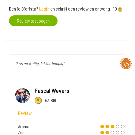
Ben je Bierista?
Login
en schrijf een review en ontvang +10
Review toevoegen
7,5
"Fris en fruitig, lekker hoppig"
Pascal Wevers
53.890
Review
Aroma
Zoet