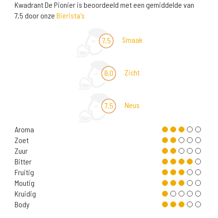
Kwadrant De Pionier is beoordeeld met een gemiddelde van
7,5 door onze
Bierista's
Smaak
7,5
Zicht
8,0
Neus
7,5
Aroma
Zoet
Zuur
Bitter
Fruitig
Moutig
Kruidig
Body