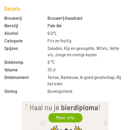
Details
Brouwerij
Brouwerij Kwadrant
Bierstijl
Pale Ale
Alcohol
6.0%
Categorie
Fris en fruitig
Spijzen
Salades, Kip en gevogelte, Witvis, Vette
vis, Jonge en romige kazen
Drinktemp.
6 °C
Volume
33 cl
Drinkmoment
Terras, Barbecue, In goed gezelschap, Bij
het eten
Gisting
Bovengistend