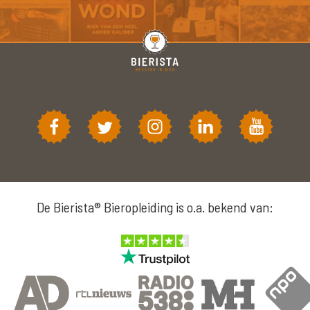
De Bierista® Bieropleiding is o.a. bekend van: