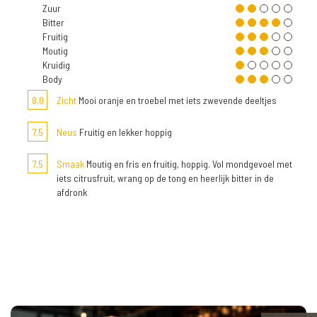
Zuur
Bitter
Fruitig
Moutig
Kruidig
Body
8,0
Zicht
Mooi oranje en troebel met iets zwevende deeltjes
7,5
Neus
Fruitig en lekker hoppig
7,5
Smaak
Moutig en fris en fruitig, hoppig. Vol mondgevoel met
iets citrusfruit, wrang op de tong en heerlijk bitter in de
afdronk