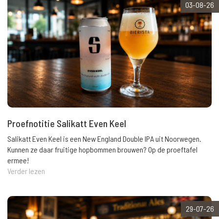
03-08-26
Proefnotitie Salikatt Even Keel
Salikatt Even Keel is een New England Double IPA uit Noorwegen.
Kunnen ze daar fruitige hopbommen brouwen? Op de proeftafel
ermee!
Verder lezen
29-07-26