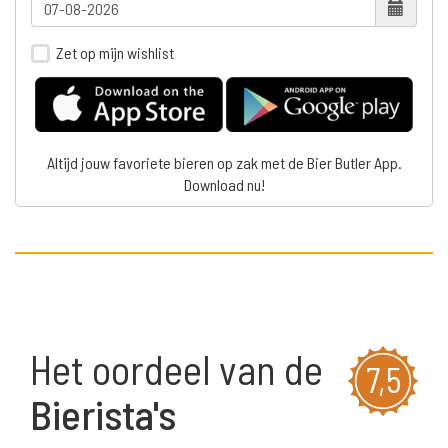
Zet op mijn wishlist
Altijd jouw favoriete bieren op zak met de Bier Butler App.
Download nu!
Het oordeel van de
7,5
Bierista's