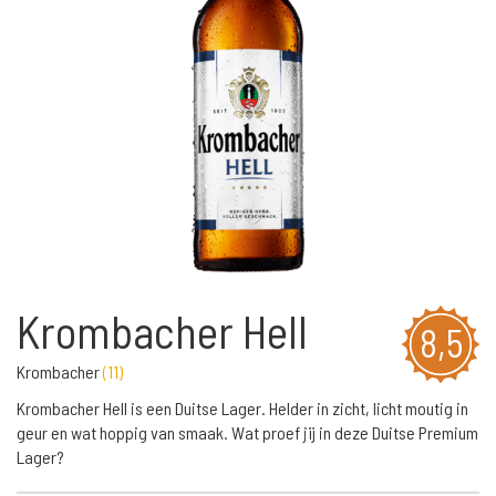
Krombacher Hell
8,5
Krombacher
(
11
)
Krombacher Hell is een Duitse Lager. Helder in zicht, licht moutig in
geur en wat hoppig van smaak. Wat proef jij in deze Duitse Premium
Lager?