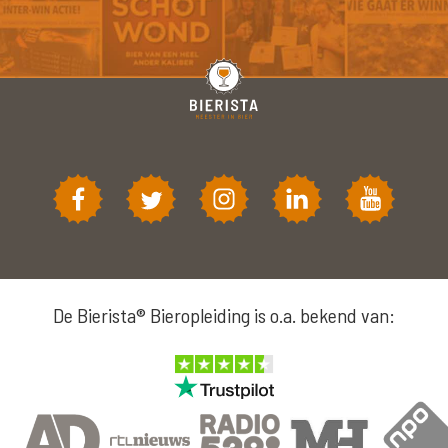
De Bierista® Bieropleiding is o.a. bekend van: