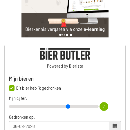
Powered by Bierista
Mijn bieren
Dit bier heb ik gedronken
Mijn cijfer:
7
Gedronken op: