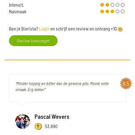
Intensit.
Nasmaak
Ben je Bierista?
Login
en schrijf een review en ontvang +10
Review toevoegen
8,5
"Minder hoppig en bitter dan de gewone pils. Mooie volle
smaak. Erg lekker"
Pascal Wevers
53.890