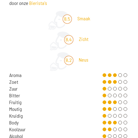
door onze
Bierista's
Smaak
8,5
Zicht
8,4
Neus
8,2
Aroma
Zoet
Zuur
Bitter
Fruitig
Moutig
Kruidig
Body
Koolzuur
Alcohol