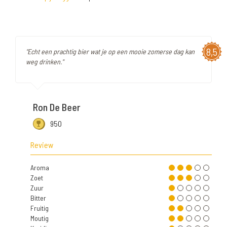
8,5
"Echt een prachtig bier wat je op een mooie zomerse dag kan
weg drinken."
Ron De Beer
950
Review
Aroma
Zoet
Zuur
Bitter
Fruitig
Moutig