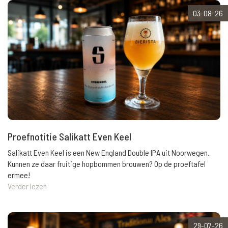
03-08-26
Proefnotitie Salikatt Even Keel
Salikatt Even Keel is een New England Double IPA uit Noorwegen.
Kunnen ze daar fruitige hopbommen brouwen? Op de proeftafel
ermee!
Verder lezen
29-07-26