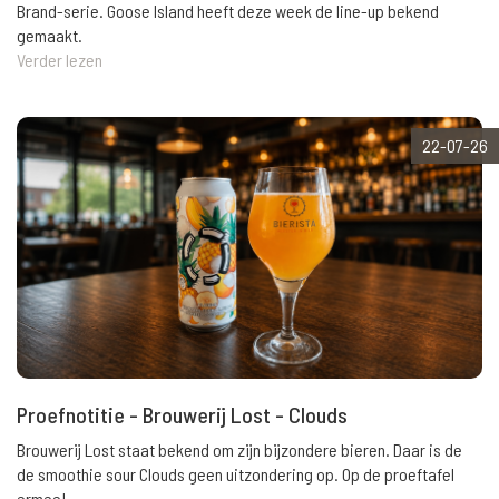
Brand-serie. Goose Island heeft deze week de line-up bekend
gemaakt.
Verder lezen
22-07-26
Proefnotitie - Brouwerij Lost - Clouds
Brouwerij Lost staat bekend om zijn bijzondere bieren. Daar is de
de smoothie sour Clouds geen uitzondering op. Op de proeftafel
ermee!