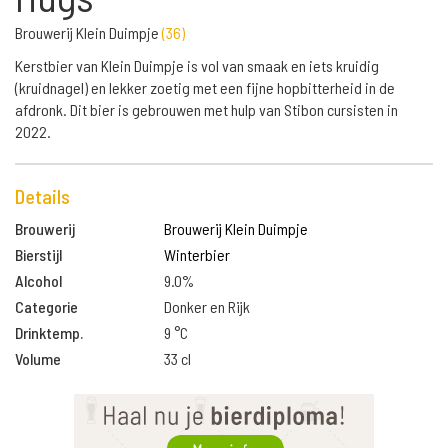
Brouwerij Klein Duimpje
(
36
)
Kerstbier van Klein Duimpje is vol van smaak en iets kruidig
(kruidnagel) en lekker zoetig met een fijne hopbitterheid in de
afdronk. Dit bier is gebrouwen met hulp van Stibon cursisten in
2022.
Details
Brouwerij
Brouwerij Klein Duimpje
Bierstijl
Winterbier
Alcohol
9.0%
Categorie
Donker en Rijk
Drinktemp.
9 °C
Volume
33 cl