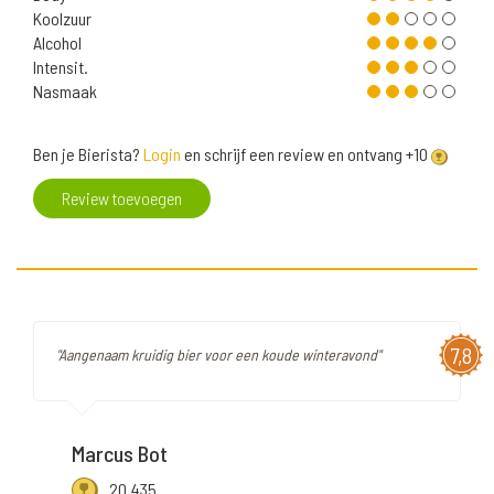
Koolzuur
Alcohol
Intensit.
Nasmaak
Ben je Bierista?
Login
en schrijf een review en ontvang +10
Review toevoegen
7,8
"Aangenaam kruidig bier voor een koude winteravond"
Marcus Bot
20.435