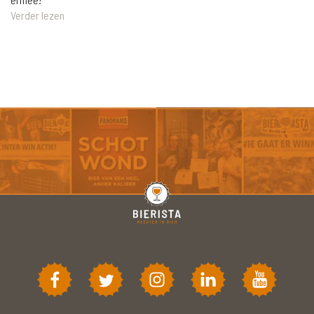
Verder lezen