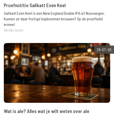
Proefnotitie Salikatt Even Keel
Salikatt Even Keel is een New England Double IPA uit Noorwegen.
Kunnen ze daar fruitige hopbommen brouwen? Op de proeftafel
ermee!
Verder lezen
29-07-26
Wat is ale? Alles wat je wilt weten over ale