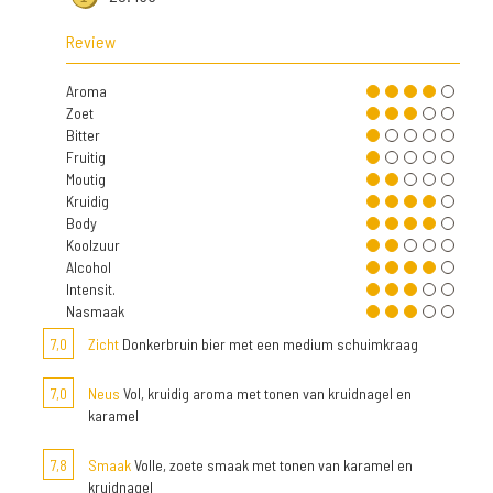
Review
Aroma
Zoet
Bitter
Fruitig
Moutig
Kruidig
Body
Koolzuur
Alcohol
Intensit.
Nasmaak
7,0
Zicht
Donkerbruin bier met een medium schuimkraag
7,0
Neus
Vol, kruidig aroma met tonen van kruidnagel en
karamel
7,8
Smaak
Volle, zoete smaak met tonen van karamel en
kruidnagel