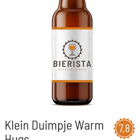
Klein Duimpje Warm
7,8
Hugs