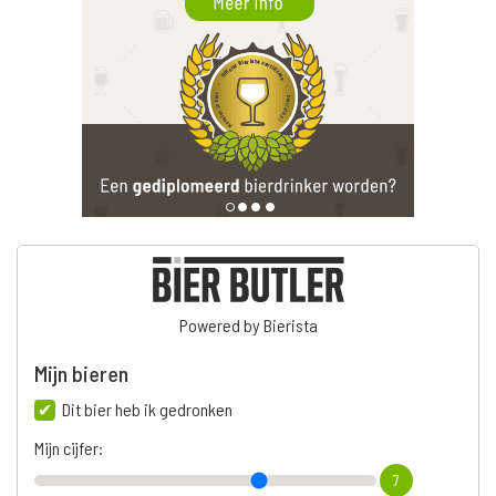
Powered by Bierista
Mijn bieren
Dit bier heb ik gedronken
Mijn cijfer:
7