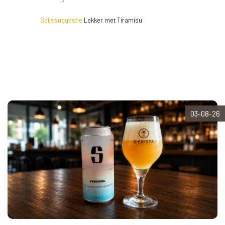
Spijssuggestie
Lekker met Tiramisu
03-08-26