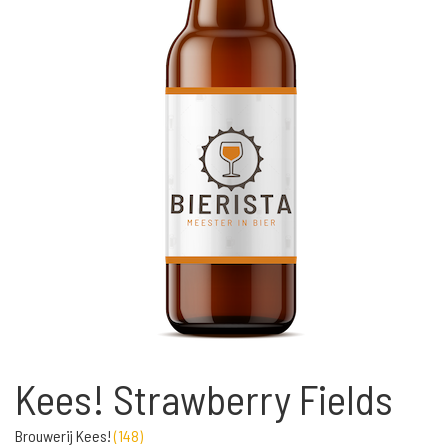
Kees! Strawberry Fields
Brouwerij Kees!
(
148
)