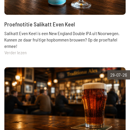
Proefnotitie Salikatt Even Keel
Salikatt Even Keel is een New England Double IPA uit Noorwegen.
Kunnen ze daar fruitige hopbommen brouwen? Op de proeftafel
ermee!
Verder lezen
29-07-26