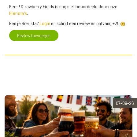
Kees! Strawberry Fields is nog niet beoordeeld door onze
Bierista's
.
Ben je Bierista?
Login
en schrijf een review en ontvang +25
Review toevoegen
07-08-26