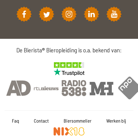
De Bierista® Bieropleiding is o.a. bekend van:
Faq
Contact
Biersommelier
Werken bij