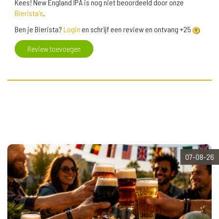
Kees! New England IPA is nog niet beoordeeld door onze
Bierista's
.
Ben je Bierista?
Login
en schrijf een review en ontvang +25
Review toevoegen
07-08-26