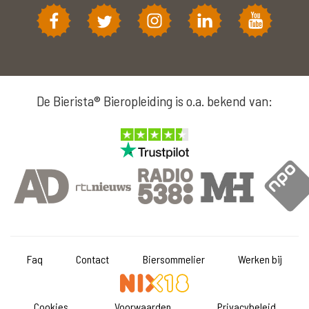
De Bierista® Bieropleiding is o.a. bekend van:
Faq
Contact
Biersommelier
Werken bij
Cookies
Voorwaarden
Privacybeleid