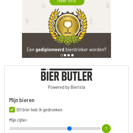
Powered by Bierista
Mijn bieren
Dit bier heb ik gedronken
Mijn cijfer:
7