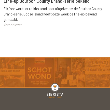
Line-up Bourbon County Brand-serie bekend
Elk jaar wordt er reikhalzend naar uitgekeken: de Bourbon County
Brand-serie. Goose Island heeft deze week de line-up bekend
gemaakt.
Verder lezen