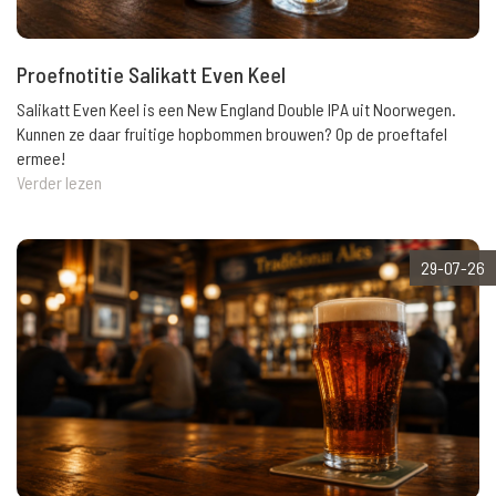
Proefnotitie Salikatt Even Keel
Salikatt Even Keel is een New England Double IPA uit Noorwegen.
Kunnen ze daar fruitige hopbommen brouwen? Op de proeftafel
ermee!
Verder lezen
29-07-26