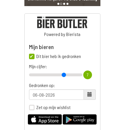
Powered by Bierista
Mijn bieren
Dit bier heb ik gedronken
Mijn cijfer:
7
Gedronken op:
Zet op mijn wishlist