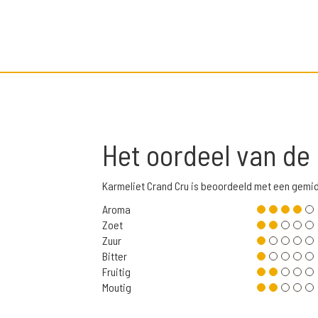
Het oordeel van de
Karmeliet Crand Cru is beoordeeld met een gemi
Aroma
Zoet
Zuur
Bitter
Fruitig
Moutig