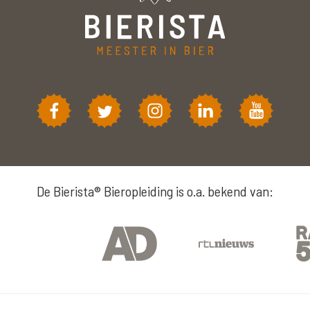
De Bierista® Bieropleiding is o.a. bekend van: