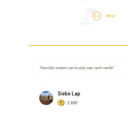
Neus
6,5
"Heerlijke smaken van kruidig naar zacht vanille"
Siebe Lap
2.690