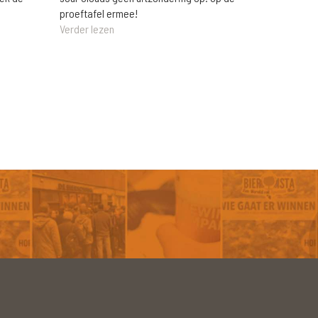
proeftafel ermee!
Verder lezen