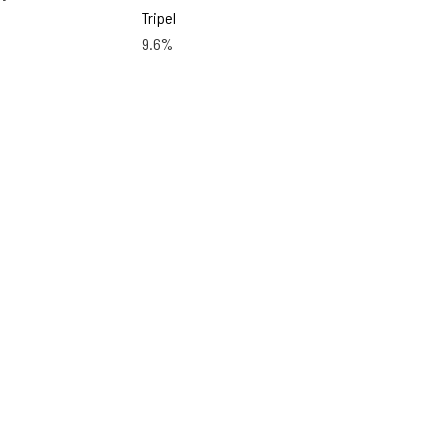
Tripel
9.6%