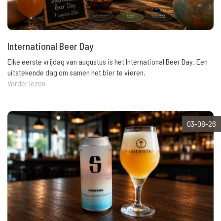
International Beer Day
Elke eerste vrijdag van augustus is het International Beer Day. Een
uitstekende dag om samen het bier te vieren.
Verder lezen
03-08-26