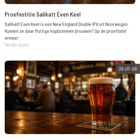
Proefnotitie Salikatt Even Keel
Salikatt Even Keel is een New England Double IPA uit Noorwegen.
Kunnen ze daar fruitige hopbommen brouwen? Op de proeftafel
ermee!
Verder lezen
29-07-26