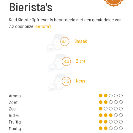
Bierista's
Kald Kletste Opfrieser is beoordeeld met een gemiddelde van
7,2 door onze
Bierista's
Smaak
6,5
Zicht
8,0
Neus
7,5
Aroma
Zoet
Zuur
Bitter
Fruitig
Moutig