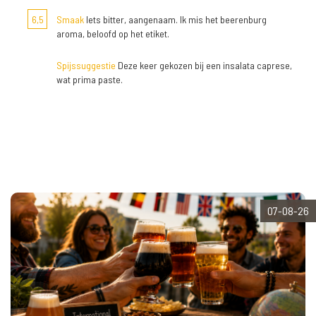
6,5
Smaak
Iets bitter, aangenaam. Ik mis het beerenburg
aroma, beloofd op het etiket.
Spijssuggestie
Deze keer gekozen bij een insalata caprese,
wat prima paste.
07-08-26