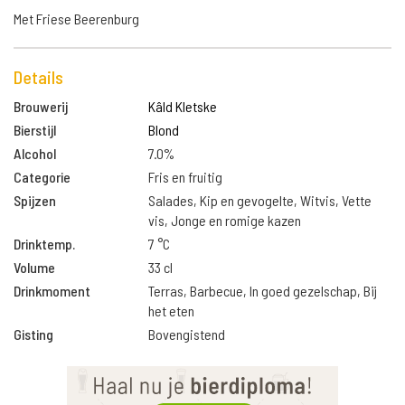
Met Friese Beerenburg
Details
Brouwerij
Kâld Kletske
Bierstijl
Blond
Alcohol
7.0%
Categorie
Fris en fruitig
Spijzen
Salades, Kip en gevogelte, Witvis, Vette
vis, Jonge en romige kazen
Drinktemp.
7 °C
Volume
33 cl
Drinkmoment
Terras, Barbecue, In goed gezelschap, Bij
het eten
Gisting
Bovengistend