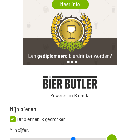
Powered by Bierista
Mijn bieren
Dit bier heb ik gedronken
Mijn cijfer:
7