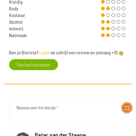
Kruidig
Body
Koolzuur
Alcohol
Intensit.
Nasmaak
Ben je Bierista?
Login
en schrijf een review en ontvang +10
Review toevoegen
7,2
"Gewoon een fris biertje."
Peter van der Steege