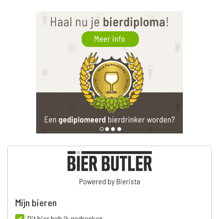
Powered by Bierista
Mijn bieren
Dit bier heb ik gedronken