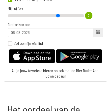
Mijn cijfer:
7
Gedronken op:
Zet op mijn wishlist
Altijd jouw favoriete bieren op zak met de Bier Butler App.
Download nu!
Het oordeel van de