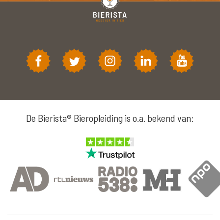
De Bierista® Bieropleiding is o.a. bekend van: