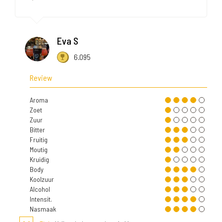
Eva S
6.095
Review
Aroma
Zoet
Zuur
Bitter
Fruitig
Moutig
Kruidig
Body
Koolzuur
Alcohol
Intensit.
Nasmaak