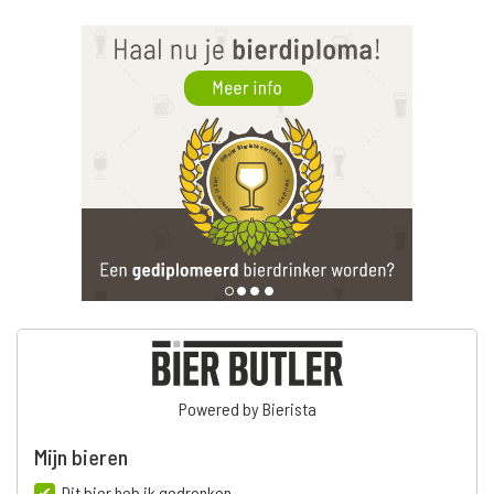
Powered by Bierista
Mijn bieren
Dit bier heb ik gedronken