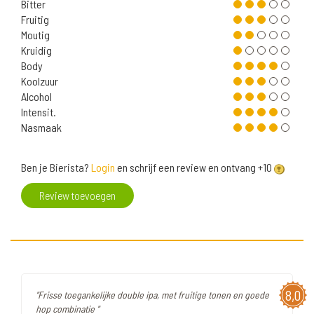
Bitter
Fruitig
Moutig
Kruidig
Body
Koolzuur
Alcohol
Intensit.
Nasmaak
Ben je Bierista?
Login
en schrijf een review en ontvang +10
Review toevoegen
8,0
"Frisse toegankelijke double ipa, met fruitige tonen en goede
hop combinatie "