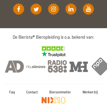
De Bierista® Bieropleiding is o.a. bekend van:
Faq
Contact
Biersommelier
Werken bij