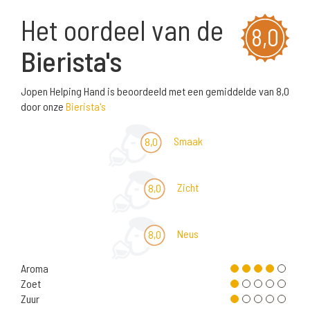
Het oordeel van de
8,0
Bierista's
Jopen Helping Hand is beoordeeld met een gemiddelde van 8,0
door onze
Bierista's
Smaak
8,0
Zicht
8,0
Neus
8,0
Aroma
Zoet
Zuur