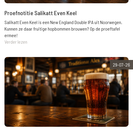
Proefnotitie Salikatt Even Keel
Salikatt Even Keel is een New England Double IPA uit Noorwegen.
Kunnen ze daar fruitige hopbommen brouwen? Op de proeftafel
ermee!
Verder lezen
29-07-26