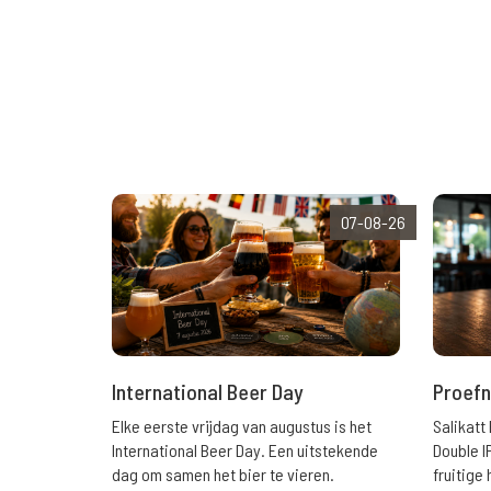
07-08-26
International Beer Day
Proefn
Elke eerste vrijdag van augustus is het
Salikatt
International Beer Day. Een uitstekende
Double I
dag om samen het bier te vieren.
fruitig