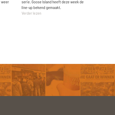
r weer
serie. Goose Island heeft deze week de
line-up bekend gemaakt.
Verder lezen