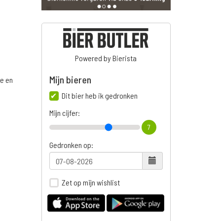
Powered by Bierista
Mijn bieren
ge en
Dit bier heb ik gedronken
Mijn cijfer:
7
n
Gedronken op:
Zet op mijn wishlist