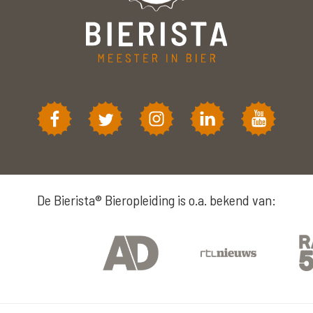
De Bierista® Bieropleiding is o.a. bekend van: