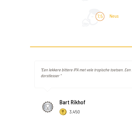
Neus
7,5
"Een lekkere bittere IPA met vele tropische toetsen. Een 
dorstlesser "
Bart Rikhof
3.450