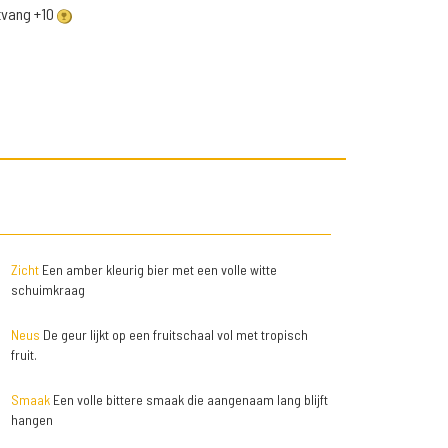
ntvang +10
Zicht
Een amber kleurig bier met een volle witte
schuimkraag
Neus
De geur lijkt op een fruitschaal vol met tropisch
fruit.
Smaak
Een volle bittere smaak die aangenaam lang blijft
hangen