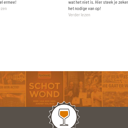
wat het niet is. Hier steek je zeke
el ermee!
het nodige van op!
ezen
Verder lezen