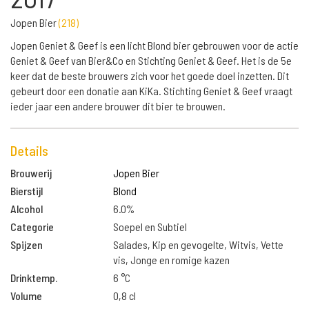
Jopen Bier
(
218
)
Jopen Geniet & Geef is een licht Blond bier gebrouwen voor de actie
Geniet & Geef van Bier&Co en Stichting Geniet & Geef. Het is de 5e
keer dat de beste brouwers zich voor het goede doel inzetten. Dit
gebeurt door een donatie aan KiKa. Stichting Geniet & Geef vraagt
ieder jaar een andere brouwer dit bier te brouwen.
Details
Brouwerij
Jopen Bier
Bierstijl
Blond
Alcohol
6.0%
Categorie
Soepel en Subtiel
Spijzen
Salades, Kip en gevogelte, Witvis, Vette
vis, Jonge en romige kazen
Drinktemp.
6 °C
Volume
0,8 cl