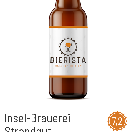
Insel-Brauerei
7,2
Strandgut