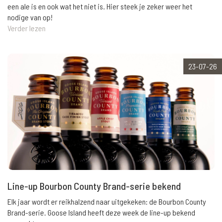
een ale is en ook wat het niet is. Hier steek je zeker weer het
nodige van op!
Verder lezen
23-07-26
Line-up Bourbon County Brand-serie bekend
Elk jaar wordt er reikhalzend naar uitgekeken: de Bourbon County
Brand-serie. Goose Island heeft deze week de line-up bekend