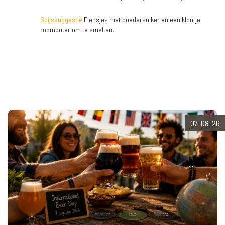
Spijssuggestie
Flensjes met poedersuiker en een klontje
roomboter om te smelten.
07-08-26