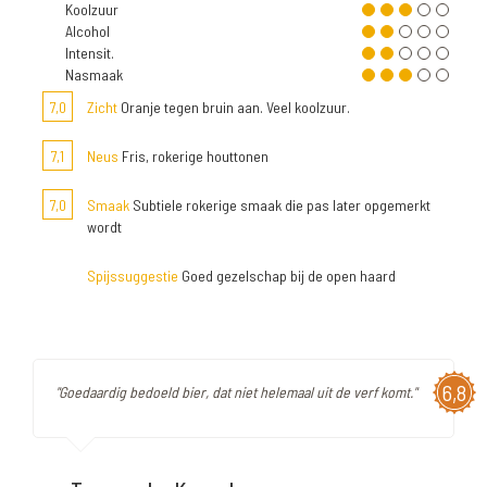
Koolzuur
Alcohol
Intensit.
Nasmaak
7,0
Zicht
Oranje tegen bruin aan. Veel koolzuur.
7,1
Neus
Fris, rokerige houttonen
7,0
Smaak
Subtiele rokerige smaak die pas later opgemerkt
wordt
Spijssuggestie
Goed gezelschap bij de open haard
6,8
"Goedaardig bedoeld bier, dat niet helemaal uit de verf komt."