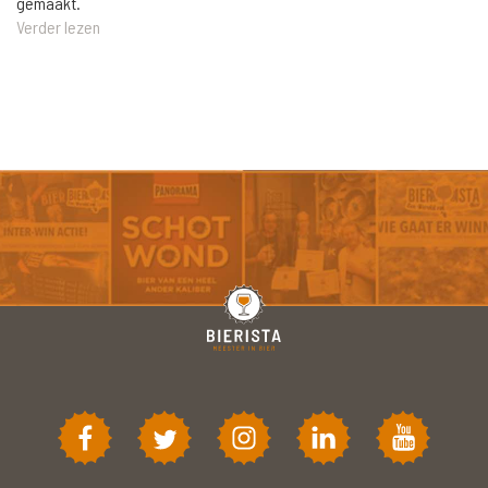
gemaakt.
Verder lezen