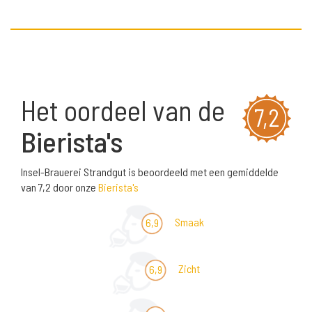
Het oordeel van de
7,2
Bierista's
Insel-Brauerei Strandgut is beoordeeld met een gemiddelde
van 7,2 door onze
Bierista's
Smaak
6,9
Zicht
6,9