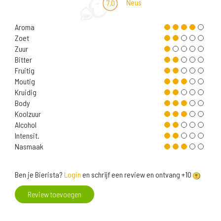
Neus
7,0
Aroma
Zoet
Zuur
Bitter
Fruitig
Moutig
Kruidig
Body
Koolzuur
Alcohol
Intensit.
Nasmaak
Ben je Bierista?
Login
en schrijf een review en ontvang +10
Review toevoegen