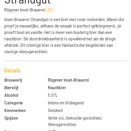
Rügener Insel-Brauerei
(
30
)
Insel-Brauerei Strandgut is een bier met rook-invloeden. Alleen die
proef je nauwelijks, althans de smaak is perfect geïntegreerd. Je
proeft hout en vanille. Het is meer een houterig bier dan een
rauchbier. De doordrinkbaarheid is opvallend net als de droge
afdronk. Dit crèmige bier is een fantastische begeleider van
stevige vleesgerechten.
Details
Brouwerij
Rügener Insel-Brauerei
Bierstijl
Rauchbier
Alcohol
5.5%
Categorie
Intens en Uitdagend
Kenmerken
Smoked
Spijzen
Vette vis, Gekruide gerechten,
Vleesgerechten