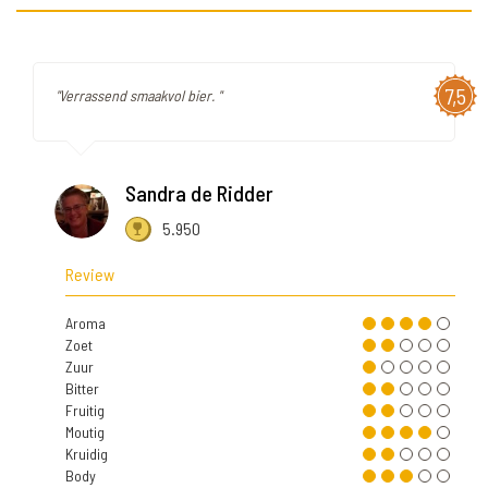
7,5
"Verrassend smaakvol bier. "
Sandra de Ridder
5.950
Review
Aroma
Zoet
Zuur
Bitter
Fruitig
Moutig
Kruidig
Body