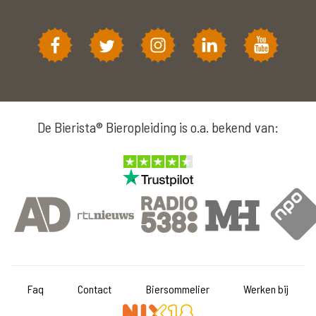
De Bierista® Bieropleiding is o.a. bekend van:
Faq
Contact
Biersommelier
Werken bij