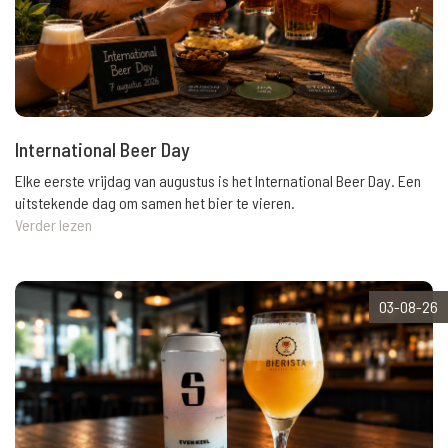
International Beer Day
Elke eerste vrijdag van augustus is het International Beer Day. Een
uitstekende dag om samen het bier te vieren.
Verder lezen
03-08-26