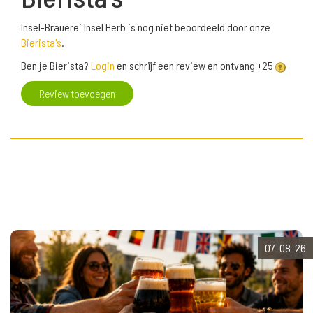
Insel-Brauerei Insel Herb is nog niet beoordeeld door onze
Bierista's
.
Ben je Bierista?
Login
en schrijf een review en ontvang +25
Review toevoegen
07-08-26