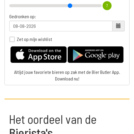
7
Gedronken op:
Zet op mijn wishlist
Altijd jouw favoriete bieren op zak met de Bier Butler App.
Download nu!
Het oordeel van de
Bierista's