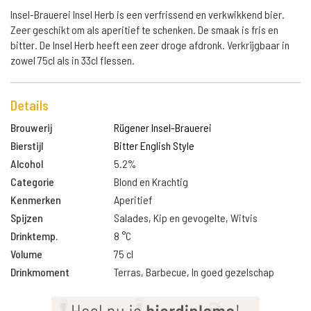
Insel-Brauerei Insel Herb is een verfrissend en verkwikkend bier.
Zeer geschikt om als aperitief te schenken. De smaak is fris en
bitter. De Insel Herb heeft een zeer droge afdronk. Verkrijgbaar in
zowel 75cl als in 33cl flessen.
Details
Brouwerij
Rügener Insel-Brauerei
Bierstijl
Bitter English Style
Alcohol
5.2%
Categorie
Blond en Krachtig
Kenmerken
Aperitief
Spijzen
Salades, Kip en gevogelte, Witvis
Drinktemp.
8 °C
Volume
75 cl
Drinkmoment
Terras, Barbecue, In goed gezelschap