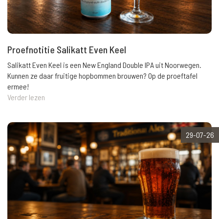
Proefnotitie Salikatt Even Keel
Salikatt Even Keel is een New England Double IPA uit Noorwegen.
Kunnen ze daar fruitige hopbommen brouwen? Op de proeftafel
ermee!
Verder lezen
29-07-26