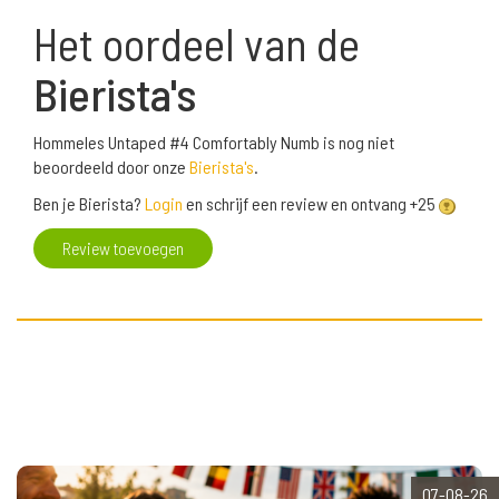
Het oordeel van de
Bierista's
Hommeles Untaped #4 Comfortably Numb is nog niet
beoordeeld door onze
Bierista's
.
Ben je Bierista?
Login
en schrijf een review en ontvang +25
Review toevoegen
07-08-26