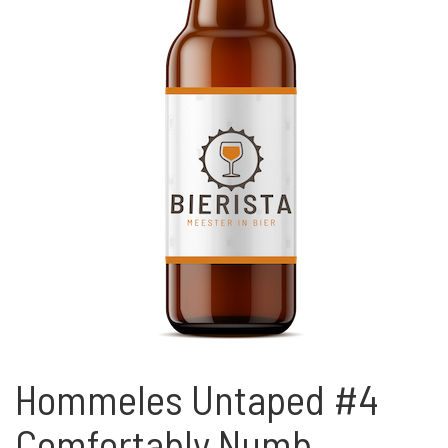
Hommeles Untaped #4
Comfortably Numb