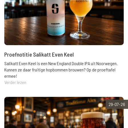
Proefnotitie Salikatt Even Keel
Salikatt Even Keel is een New England Double IPA uit Noorwegen.
Kunnen ze daar fruitige hopbommen brouwen? Op de proeftafel
ermee!
Verder lezen
29-07-26