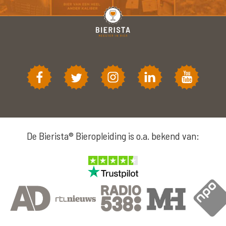
De Bierista® Bieropleiding is o.a. bekend van: