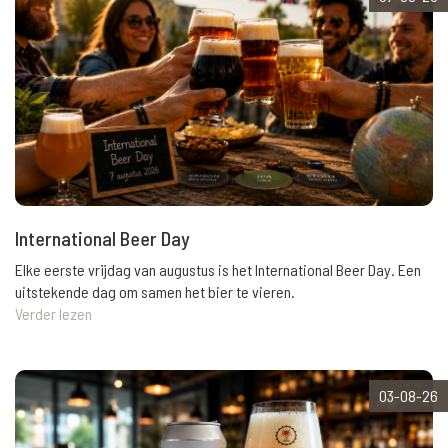
International Beer Day
Elke eerste vrijdag van augustus is het International Beer Day. Een
uitstekende dag om samen het bier te vieren.
Verder lezen
03-08-26