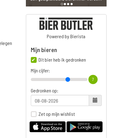
Powered by Bierista
belegen
Mijn bieren
Dit bier heb ik gedronken
Mijn cijfer:
7
Gedronken op:
Zet op mijn wishlist