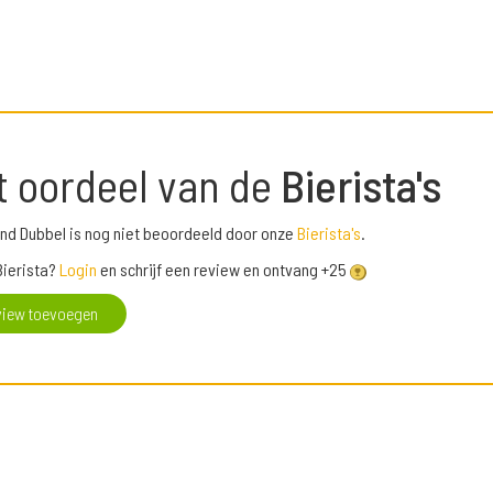
t oordeel van de
Bierista's
nd Dubbel is nog niet beoordeeld door onze
Bierista's
.
Bierista?
Login
en schrijf een review en ontvang +25
view toevoegen