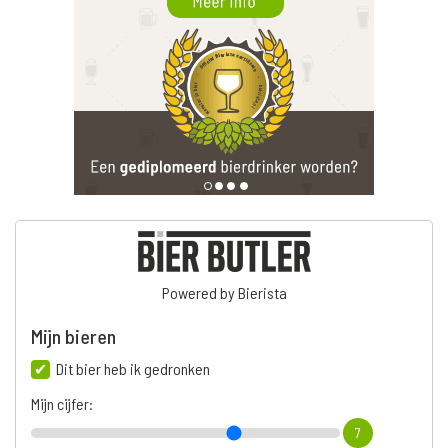
Powered by Bierista
Mijn bieren
Dit bier heb ik gedronken
Mijn cijfer:
7