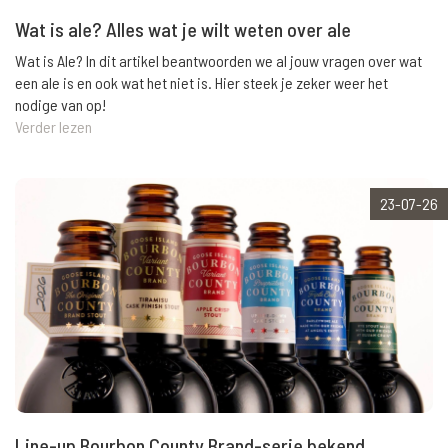
Wat is ale? Alles wat je wilt weten over ale
Wat is Ale? In dit artikel beantwoorden we al jouw vragen over wat
een ale is en ook wat het niet is. Hier steek je zeker weer het
nodige van op!
Verder lezen
23-07-26
Line-up Bourbon County Brand-serie bekend