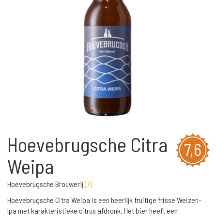
Hoevebrugsche Citra
7,6
Weipa
Hoevebrugsche Brouwerij
(
7
)
Hoevebrugsche Citra Weipa is een heerlijk fruitige frisse Weizen-
Ipa met karakteristieke citrus afdronk. Het bier heeft een