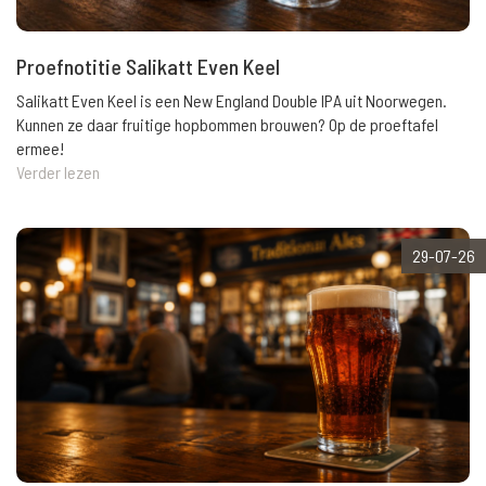
Proefnotitie Salikatt Even Keel
Salikatt Even Keel is een New England Double IPA uit Noorwegen.
Kunnen ze daar fruitige hopbommen brouwen? Op de proeftafel
ermee!
Verder lezen
29-07-26