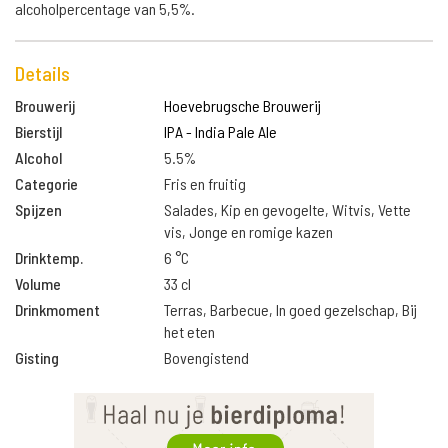
alcoholpercentage van 5,5%.
Details
Brouwerij
Hoevebrugsche Brouwerij
Bierstijl
IPA - India Pale Ale
Alcohol
5.5%
Categorie
Fris en fruitig
Spijzen
Salades, Kip en gevogelte, Witvis, Vette
vis, Jonge en romige kazen
Drinktemp.
6 °C
Volume
33 cl
Drinkmoment
Terras, Barbecue, In goed gezelschap, Bij
het eten
Gisting
Bovengistend