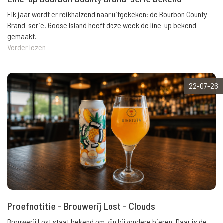
Elk jaar wordt er reikhalzend naar uitgekeken: de Bourbon County
Brand-serie. Goose Island heeft deze week de line-up bekend
gemaakt.
Verder lezen
22-07-26
Proefnotitie - Brouwerij Lost - Clouds
Brouwerij Lost staat bekend om zijn bijzondere bieren. Daar is de