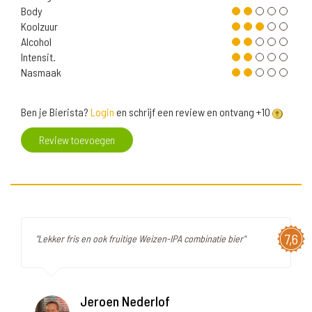
Body
Koolzuur
Alcohol
Intensit.
Nasmaak
Ben je Bierista?
Login
en schrijf een review en ontvang +10
Review toevoegen
7,6
"Lekker fris en ook fruitige Weizen-IPA combinatie bier"
Jeroen Nederlof