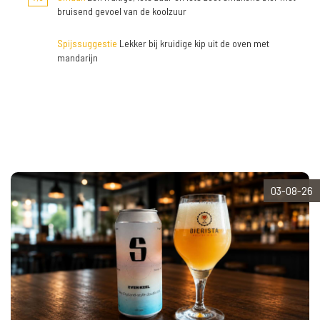
bruisend gevoel van de koolzuur
Spijssuggestie
Lekker bij kruidige kip uit de oven met
mandarijn
03-08-26