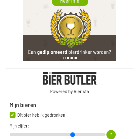
Powered by Bierista
Mijn bieren
Dit bier heb ik gedronken
Mijn cijfer:
7