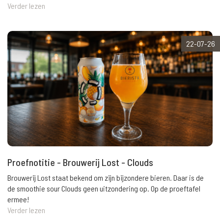
Verder lezen
22-07-26
Proefnotitie - Brouwerij Lost - Clouds
Brouwerij Lost staat bekend om zijn bijzondere bieren. Daar is de
de smoothie sour Clouds geen uitzondering op. Op de proeftafel
ermee!
Verder lezen