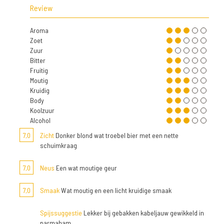
Review
Aroma
Zoet
Zuur
Bitter
Fruitig
Moutig
Kruidig
Body
Koolzuur
Alcohol
7,0
Zicht
Donker blond wat troebel bier met een nette
schuimkraag
7,0
Neus
Een wat moutige geur
7,0
Smaak
Wat moutig en een licht kruidige smaak
Spijssuggestie
Lekker bij gebakken kabeljauw gewikkeld in
parmaham