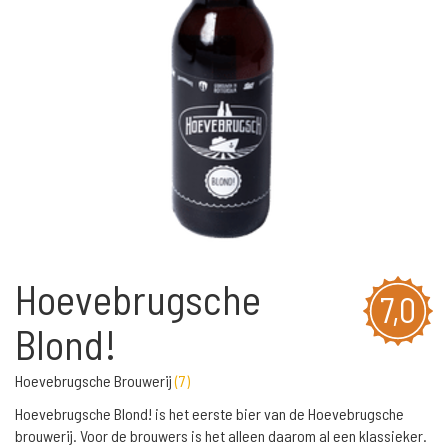
Hoevebrugsche
7,0
Blond!
Hoevebrugsche Brouwerij
(
7
)
Hoevebrugsche Blond! is het eerste bier van de Hoevebrugsche
brouwerij. Voor de brouwers is het alleen daarom al een klassieker.