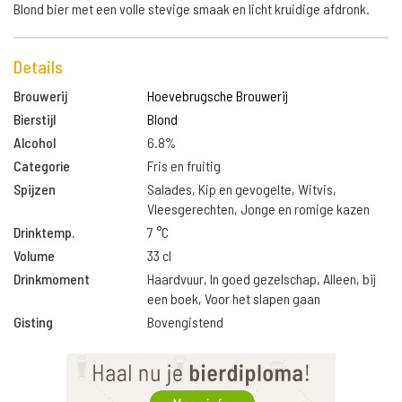
Blond bier met een volle stevige smaak en licht kruidige afdronk.
Details
Brouwerij
Hoevebrugsche Brouwerij
Bierstijl
Blond
Alcohol
6.8%
Categorie
Fris en fruitig
Spijzen
Salades, Kip en gevogelte, Witvis,
Vleesgerechten, Jonge en romige kazen
Drinktemp.
7 °C
Volume
33 cl
Drinkmoment
Haardvuur, In goed gezelschap, Alleen, bij
een boek, Voor het slapen gaan
Gisting
Bovengistend