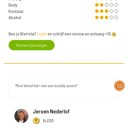
Body
Koolzuur
Alcohol
Ben je Bierista?
Login
en schrijf een review en ontvang +10
Review toevoegen
7,0
"Mooi blond bier met een kruidig accent"
Jeroen Nederlof
14.030