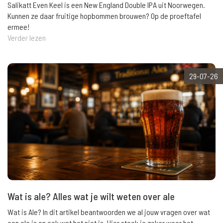
Salikatt Even Keel is een New England Double IPA uit Noorwegen.
Kunnen ze daar fruitige hopbommen brouwen? Op de proeftafel
ermee!
Verder lezen
29-07-26
Wat is ale? Alles wat je wilt weten over ale
Wat is Ale? In dit artikel beantwoorden we al jouw vragen over wat
een ale is en ook wat het niet is. Hier steek je zeker weer het