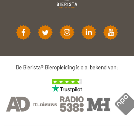
De Bierista® Bieropleiding is o.a. bekend van: