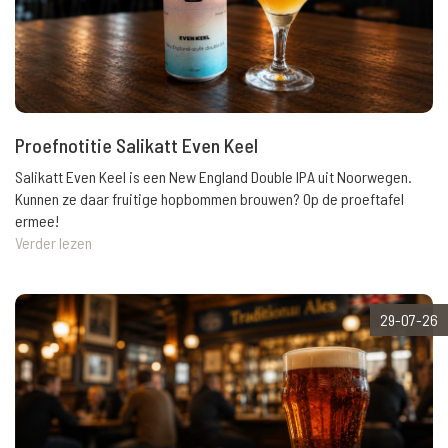
Proefnotitie Salikatt Even Keel
Salikatt Even Keel is een New England Double IPA uit Noorwegen.
Kunnen ze daar fruitige hopbommen brouwen? Op de proeftafel
ermee!
Verder lezen
29-07-26