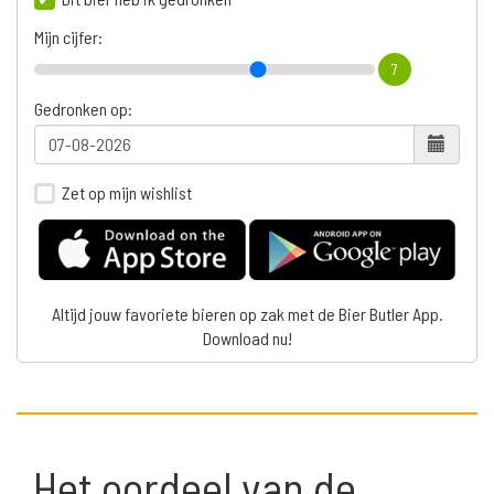
Mijn cijfer:
7
Gedronken op:
Zet op mijn wishlist
Altijd jouw favoriete bieren op zak met de Bier Butler App.
Download nu!
Het oordeel van de