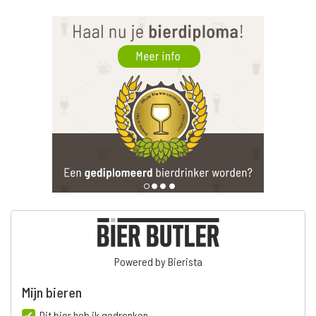
Powered by Bierista
Mijn bieren
Dit bier heb ik gedronken