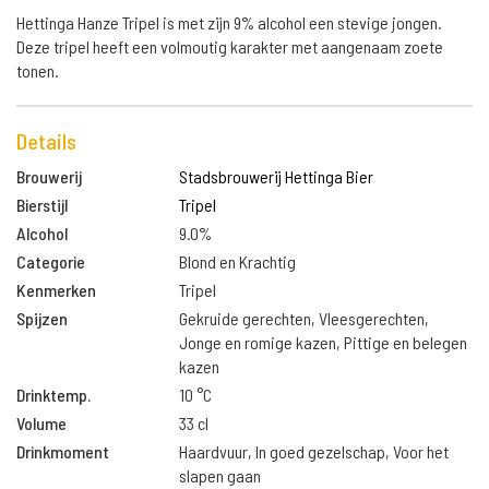
Hettinga Hanze Tripel is met zijn 9% alcohol een stevige jongen.
Deze tripel heeft een volmoutig karakter met aangenaam zoete
tonen.
Details
Brouwerij
Stadsbrouwerij Hettinga Bier
Bierstijl
Tripel
Alcohol
9.0%
Categorie
Blond en Krachtig
Kenmerken
Tripel
Spijzen
Gekruide gerechten, Vleesgerechten,
Jonge en romige kazen, Pittige en belegen
kazen
Drinktemp.
10 °C
Volume
33 cl
Drinkmoment
Haardvuur, In goed gezelschap, Voor het
slapen gaan