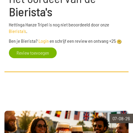
Bierista's
Hettinga Hanze Tripel is nog niet beoordeeld door onze
Bierista's
.
Ben je Bierista?
Login
en schrijf een review en ontvang +25
Review toevoegen
07-08-26