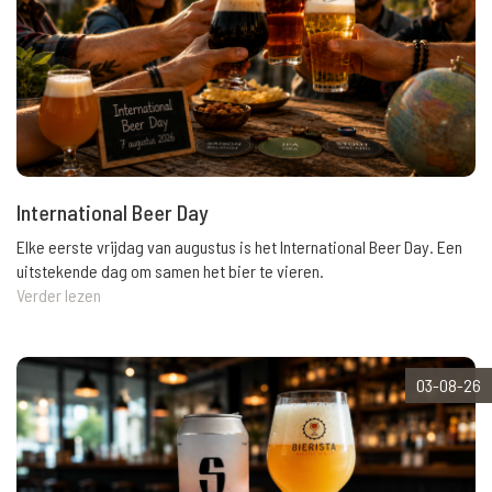
International Beer Day
Elke eerste vrijdag van augustus is het International Beer Day. Een
uitstekende dag om samen het bier te vieren.
Verder lezen
03-08-26