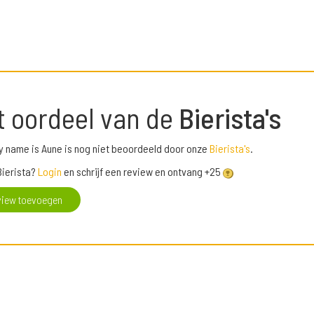
t oordeel van de
Bierista's
y name is Aune is nog niet beoordeeld door onze
Bierista's
.
Bierista?
Login
en schrijf een review en ontvang +25
view toevoegen