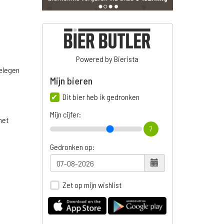
Powered by Bierista
belegen
Mijn bieren
Dit bier heb ik gedronken
Mijn cijfer:
het
7
Gedronken op:
Zet op mijn wishlist