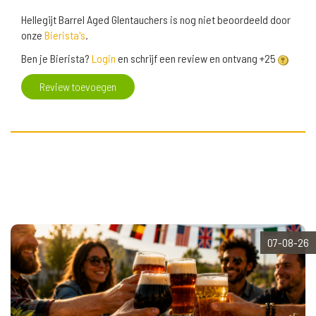
Hellegijt Barrel Aged Glentauchers is nog niet beoordeeld door
onze
Bierista's
.
Ben je Bierista?
Login
en schrijf een review en ontvang +25
Review toevoegen
07-08-26