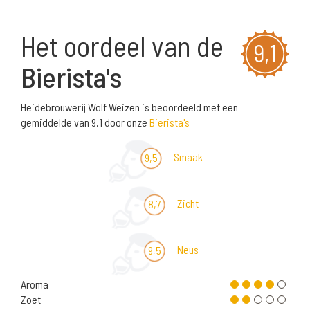
Het oordeel van de
9,1
Bierista's
Heidebrouwerij Wolf Weizen is beoordeeld met een
gemiddelde van 9,1 door onze
Bierista's
Smaak
9,5
Zicht
8,7
Neus
9,5
Aroma
Zoet