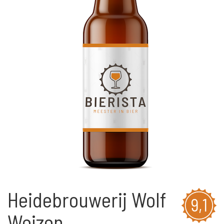
Heidebrouwerij Wolf
9,1
Weizen