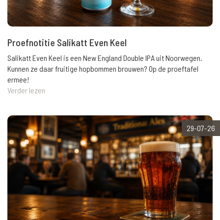
Proefnotitie Salikatt Even Keel
Salikatt Even Keel is een New England Double IPA uit Noorwegen.
Kunnen ze daar fruitige hopbommen brouwen? Op de proeftafel
ermee!
Verder lezen
29-07-26