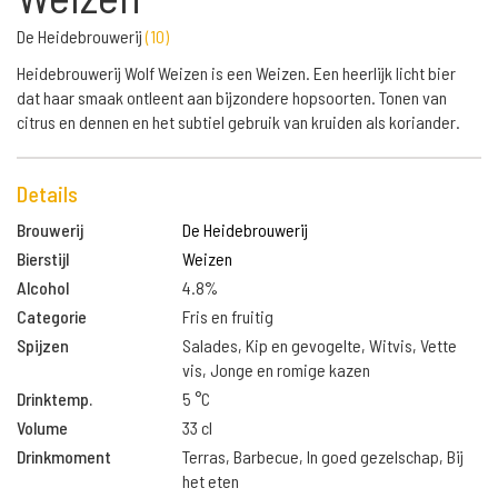
De Heidebrouwerij
(
10
)
Heidebrouwerij Wolf Weizen is een Weizen. Een heerlijk licht bier
dat haar smaak ontleent aan bijzondere hopsoorten. Tonen van
citrus en dennen en het subtiel gebruik van kruiden als koriander.
Details
Brouwerij
De Heidebrouwerij
Bierstijl
Weizen
Alcohol
4.8%
Categorie
Fris en fruitig
Spijzen
Salades, Kip en gevogelte, Witvis, Vette
vis, Jonge en romige kazen
Drinktemp.
5 °C
Volume
33 cl
Drinkmoment
Terras, Barbecue, In goed gezelschap, Bij
het eten