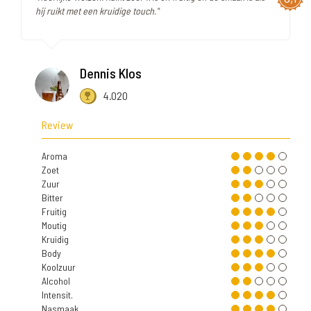
hij ruikt met een kruidige touch."
Dennis Klos
4.020
Review
Aroma
Zoet
Zuur
Bitter
Fruitig
Moutig
Kruidig
Body
Koolzuur
Alcohol
Intensit.
Nasmaak